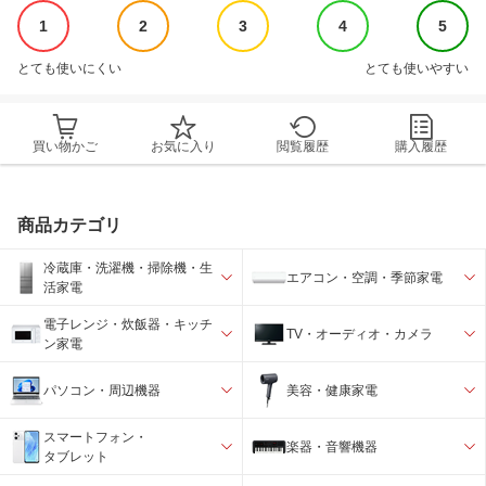
1
2
3
4
5
とても使いにくい
とても使いやすい
買い物かご
お気に入り
閲覧履歴
購入履歴
商品カテゴリ
冷蔵庫・洗濯機・掃除機・生
エアコン・空調・季節家電
活家電
電子レンジ・炊飯器・キッチ
TV・オーディオ・カメラ
ン家電
パソコン・周辺機器
美容・健康家電
スマートフォン・
楽器・音響機器
タブレット