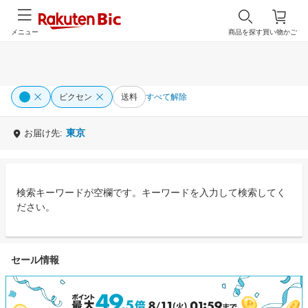
メニュー
商品を探す
買い物かご
ビクセン
送料
すべて解除
東京
お届け先:
検索キーワードが空欄です。キーワードを入力して検索してく
ださい。
セール情報