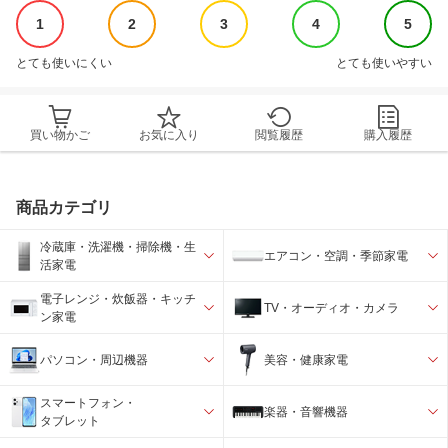
1
2
3
4
5
とても使いにくい
とても使いやすい
買い物かご
お気に入り
閲覧履歴
購入履歴
商品カテゴリ
冷蔵庫・洗濯機・掃除機・生
エアコン・空調・季節家電
活家電
電子レンジ・炊飯器・キッチ
TV・オーディオ・カメラ
ン家電
パソコン・周辺機器
美容・健康家電
スマートフォン・
楽器・音響機器
タブレット