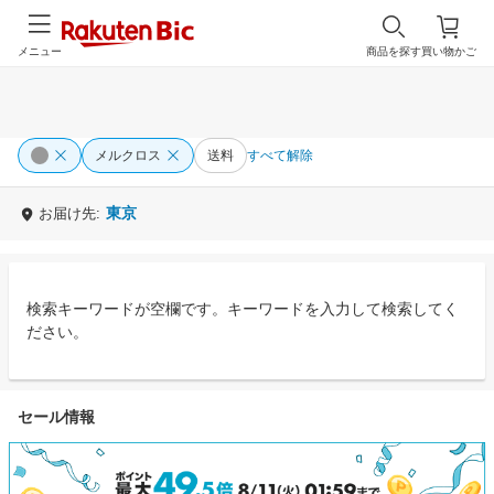
メニュー
商品を探す
買い物かご
メルクロス
送料
すべて解除
東京
お届け先:
検索キーワードが空欄です。キーワードを入力して検索してく
ださい。
セール情報