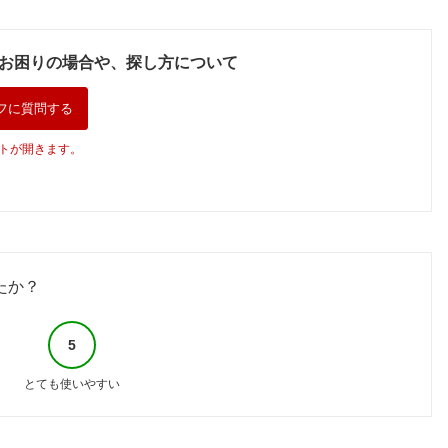
お困りの場合や、探し方について
フに質問する
トが開きます。
たか？
5
とても使いやすい