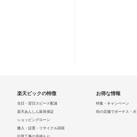
楽天ビックの特徴
お得な情報
当日・翌日スピード配達
特集・キャンペーン
楽天あんしん延長保証
街の店舗でボーナス・ポ
ショッピングローン
搬入・設置・リサイクル回収
設置工事の見積もり