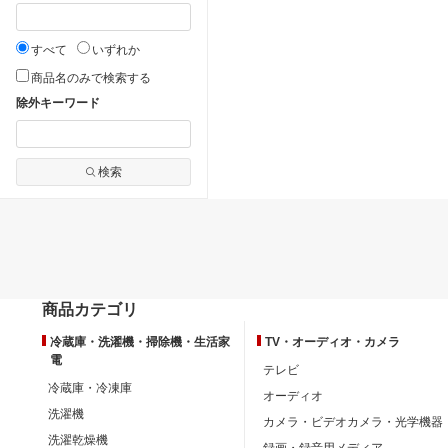
すべて
いずれか
商品名のみで検索する
除外キーワード
検索
商品カテゴリ
冷蔵庫・洗濯機・掃除機・生活家
TV・オーディオ・カメラ
電
テレビ
冷蔵庫・冷凍庫
オーディオ
洗濯機
カメラ・ビデオカメラ・光学機器
洗濯乾燥機
録画・録音用メディア