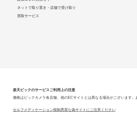
ネットで取り置き・店舗で受け取り
買取サービス
楽天ビックのサービスご利用上の注意
価格はビックカメラ各店舗、他のECサイトとは異なる場合がございます。
セルフメディケーション税制
悪質な偽サイトにご注意ください