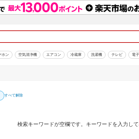
ヤホン
空気清浄機
エアコン
冷蔵庫
洗濯機
テレビ
電
すべて解除
検索キーワードが空欄です。キーワードを入力して