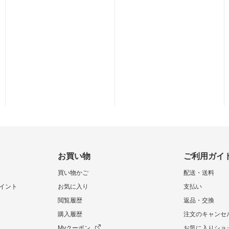
お買い物
ご利用ガイ
買い物かご
配送・送料
イント
お気に入り
支払い
閲覧履歴
返品・交換
購入履歴
注文のキャンセ
Myクーポン
お気に入りショ