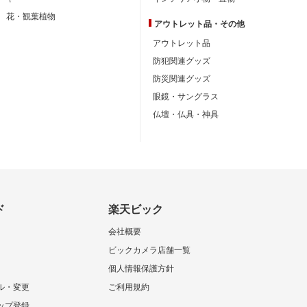
花・観葉植物
アウトレット品・
その他
アウトレット品
防犯関連グッズ
防災関連グッズ
眼鏡・サングラス
仏壇・仏具・神具
ド
楽天ビック
会社概要
ビックカメラ店舗一覧
個人情報保護方針
ル・変更
ご利用規約
ップ登録