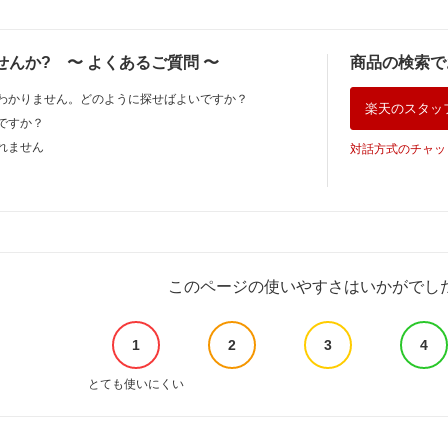
せんか?
〜
よくあるご質問
〜
商品の検索で
わかりません。どのように探せばよいですか？
楽天のスタッ
ですか？
れません
対話方式のチャッ
このページの使いやすさはいかがでし
1
2
3
4
とても使いにくい