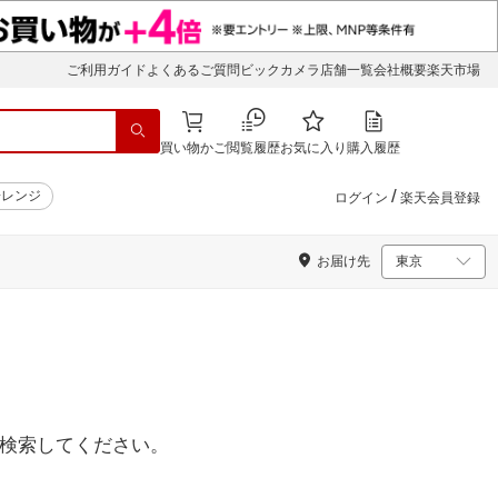
ご利用ガイド
よくあるご質問
ビックカメラ店舗一覧
会社概要
楽天市場
買い物かご
閲覧履歴
お気に入り
購入履歴
/
子レンジ
ログイン
楽天会員登録
お届け先
検索してください。