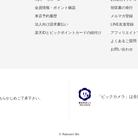
会員情報・ポイント確認
領収書の発行
来店予約履歴
メルマガ登録
法人向け請求書払い
LINE友達登録
楽天IDとビックポイントカードの紐付け
アフィリエイト
よくあるご質問
お問い合わせ
「ビックカメラ」は全
あらかじめご了承下さい。
©
Rakuten Bic