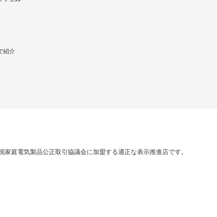
で紹介
国家庭電気製品公正取引協議会に加盟する適正な表示推進店です。