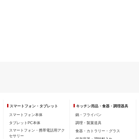
スマートフォン・
タブレット
キッチン用品・
食器・調理器具
スマートフォン本体
鍋・フライパン
タブレットPC本体
調理・製菓道具
スマートフォン・携帯電話用アク
食器・カトラリー・グラス
セサリー
保存容器・調味料入れ