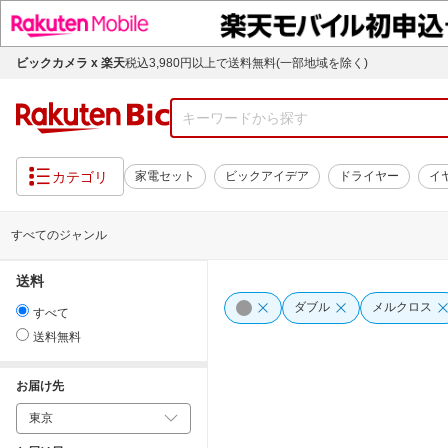
ビックカメラ x 楽天
税込3,980円以上で送料無料(一部地域を除く)
カテゴリ
家電セット
ビックアイデア
ドライヤー
イ
すべてのジャンル
送料
ダブル
メルクロス
すべて
送料無料
お届け先