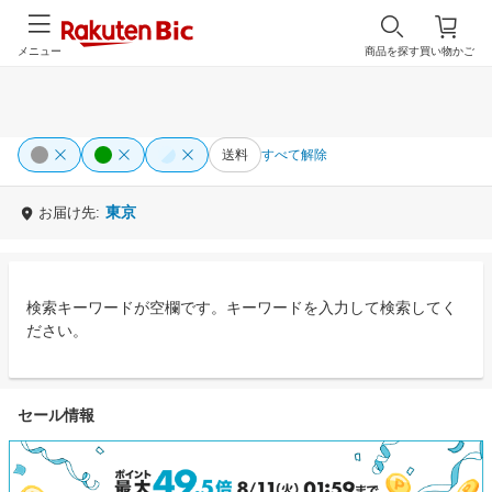
メニュー
商品を探す
買い物かご
送料
すべて解除
東京
お届け先:
検索キーワードが空欄です。キーワードを入力して検索してく
ださい。
セール情報