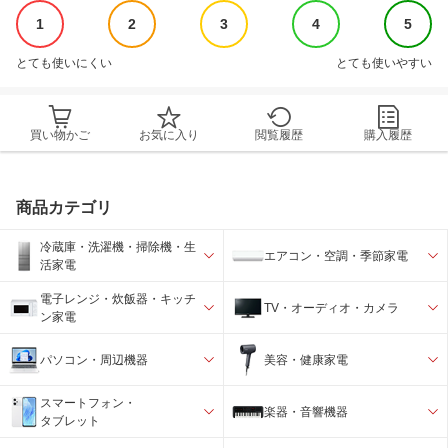
1
2
3
4
5
とても使いにくい
とても使いやすい
買い物かご
お気に入り
閲覧履歴
購入履歴
商品カテゴリ
冷蔵庫・洗濯機・掃除機・生
エアコン・空調・季節家電
活家電
電子レンジ・炊飯器・キッチ
TV・オーディオ・カメラ
ン家電
パソコン・周辺機器
美容・健康家電
スマートフォン・
楽器・音響機器
タブレット