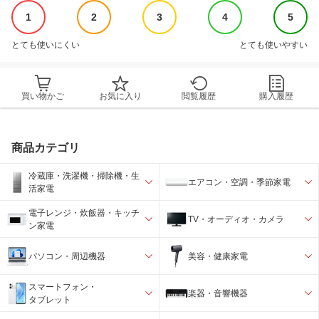
1
2
3
4
5
とても使いにくい
とても使いやすい
買い物かご
お気に入り
閲覧履歴
購入履歴
商品カテゴリ
冷蔵庫・洗濯機・掃除機・生
エアコン・空調・季節家電
活家電
電子レンジ・炊飯器・キッチ
TV・オーディオ・カメラ
ン家電
パソコン・周辺機器
美容・健康家電
スマートフォン・
楽器・音響機器
タブレット