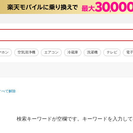
ヤホン
空気清浄機
エアコン
冷蔵庫
洗濯機
テレビ
電
すべて解除
検索キーワードが空欄です。キーワードを入力して