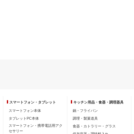
スマートフォン・
タブレット
キッチン用品・
食器・調理器具
スマートフォン本体
鍋・フライパン
タブレットPC本体
調理・製菓道具
スマートフォン・携帯電話用アク
食器・カトラリー・グラス
セサリー
保存容器・調味料入れ