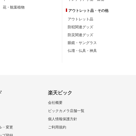
花・観葉植物
アウトレット品・
その他
アウトレット品
防犯関連グッズ
防災関連グッズ
眼鏡・サングラス
仏壇・仏具・神具
ド
楽天ビック
会社概要
ビックカメラ店舗一覧
個人情報保護方針
ル・変更
ご利用規約
ップ登録