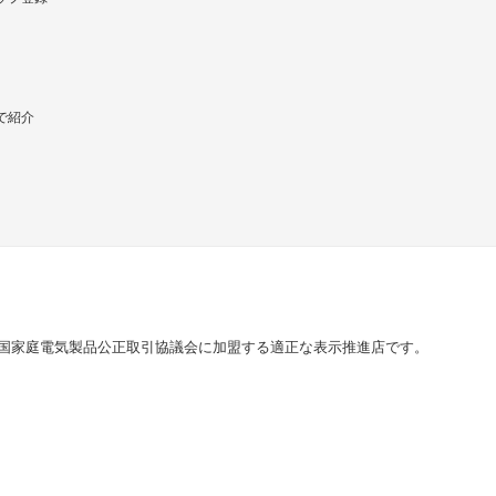
で紹介
国家庭電気製品公正取引協議会に加盟する適正な表示推進店です。