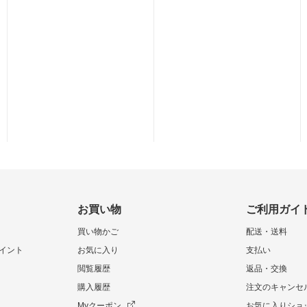
お買い物
ご利用ガイ
買い物かご
配送・送料
イント
お気に入り
支払い
閲覧履歴
返品・交換
購入履歴
注文のキャンセ
Myクーポン
お気に入りショ