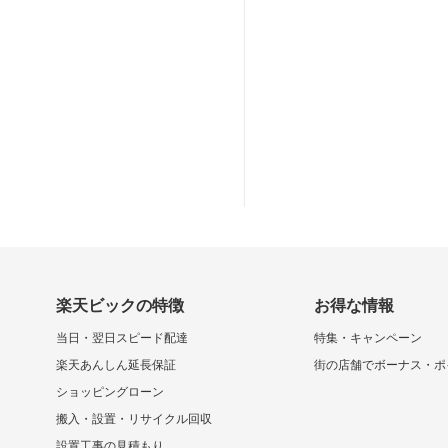
楽天ビックの特徴
お得な情報
当日・翌日スピード配達
特集・キャンペーン
楽天あんしん延長保証
街の店舗でボーナス・ポ
ショッピングローン
搬入・設置・リサイクル回収
設置工事の見積もり