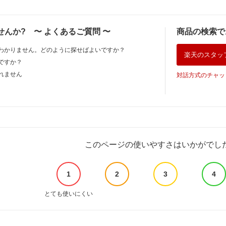
せんか?
〜
よくあるご質問
〜
商品の検索で
わかりません。どのように探せばよいですか？
楽天のスタッ
ですか？
れません
対話方式のチャッ
このページの使いやすさはいかがでし
1
2
3
4
とても使いにくい