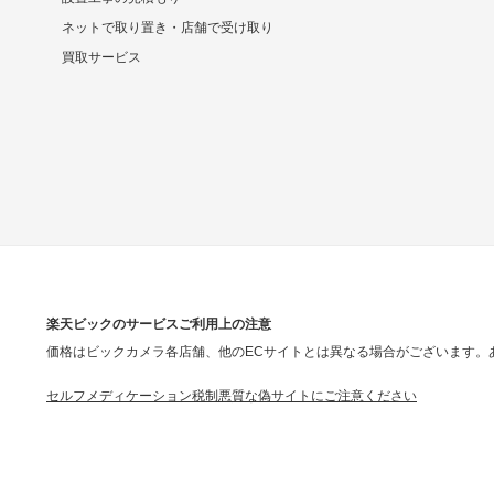
ネットで取り置き・店舗で受け取り
買取サービス
楽天ビックのサービスご利用上の注意
価格はビックカメラ各店舗、他のECサイトとは異なる場合がございます。
セルフメディケーション税制
悪質な偽サイトにご注意ください