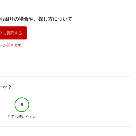
お困りの場合や、探し方について
フに質問する
トが開きます。
たか？
5
とても使いやすい