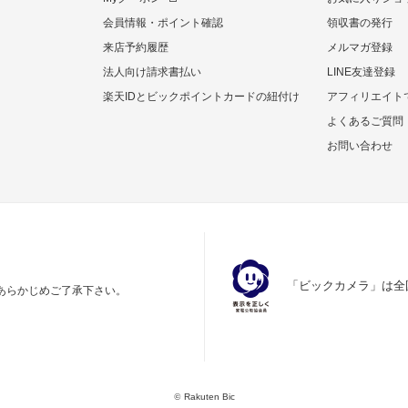
会員情報・ポイント確認
領収書の発行
来店予約履歴
メルマガ登録
法人向け請求書払い
LINE友達登録
楽天IDとビックポイントカードの紐付け
アフィリエイト
よくあるご質問
お問い合わせ
「ビックカメラ」は全
あらかじめご了承下さい。
©
Rakuten Bic