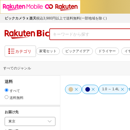
ビックカメラ x 楽天
税込3,980円以上で送料無料(一部地域を除く)
カテゴリ
家電セット
ビックアイデア
ドライヤー
イ
すべてのジャンル
送料
1.0 ～ 1.4L
すべて
送料無料
お届け先