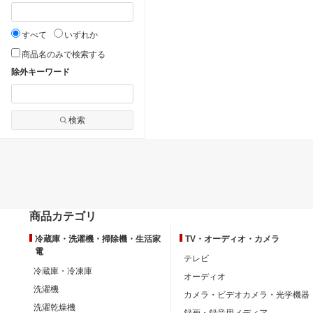
すべて
いずれか
商品名のみで検索する
除外キーワード
検索
商品カテゴリ
冷蔵庫・洗濯機・掃除機・生活家
TV・オーディオ・カメラ
電
テレビ
冷蔵庫・冷凍庫
オーディオ
洗濯機
カメラ・ビデオカメラ・光学機器
洗濯乾燥機
録画・録音用メディア