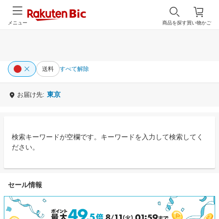
メニュー
商品を探す
買い物かご
送料
すべて解除
東京
お届け先:
検索キーワードが空欄です。キーワードを入力して検索してく
ださい。
セール情報