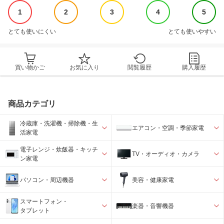
1
2
3
4
5
とても使いにくい
とても使いやすい
買い物かご
お気に入り
閲覧履歴
購入履歴
商品カテゴリ
冷蔵庫・洗濯機・掃除機・生
エアコン・空調・季節家電
活家電
電子レンジ・炊飯器・キッチ
TV・オーディオ・カメラ
ン家電
パソコン・周辺機器
美容・健康家電
スマートフォン・
楽器・音響機器
タブレット