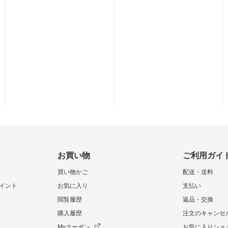
お買い物
ご利用ガイ
買い物かご
配送・送料
イント
お気に入り
支払い
閲覧履歴
返品・交換
購入履歴
注文のキャンセ
Myクーポン
お気に入りショ