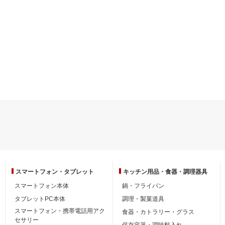
スマートフォン・
タブレット
キッチン用品・
食器・調理器具
スマートフォン本体
鍋・フライパン
タブレットPC本体
調理・製菓道具
スマートフォン・携帯電話用アク
食器・カトラリー・グラス
セサリー
保存容器・調味料入れ