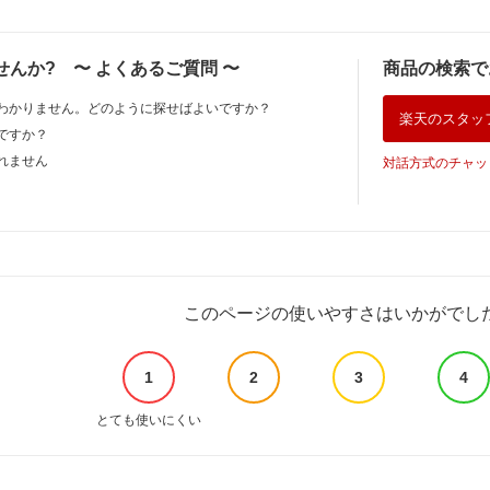
せんか?
〜
よくあるご質問
〜
商品の検索で
わかりません。どのように探せばよいですか？
楽天のスタッ
ですか？
れません
対話方式のチャッ
このページの使いやすさはいかがでし
1
2
3
4
とても使いにくい