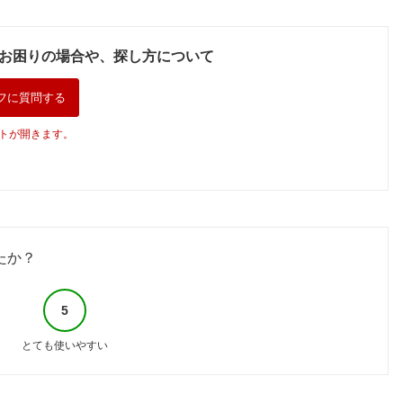
お困りの場合や、探し方について
フに質問する
トが開きます。
たか？
5
とても使いやすい