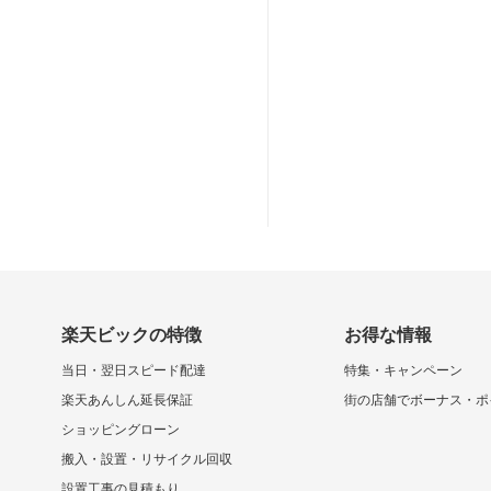
楽天ビックの特徴
お得な情報
当日・翌日スピード配達
特集・キャンペーン
楽天あんしん延長保証
街の店舗でボーナス・ポ
ショッピングローン
搬入・設置・リサイクル回収
設置工事の見積もり