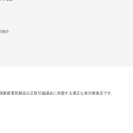
で紹介
国家庭電気製品公正取引協議会に加盟する適正な表示推進店です。