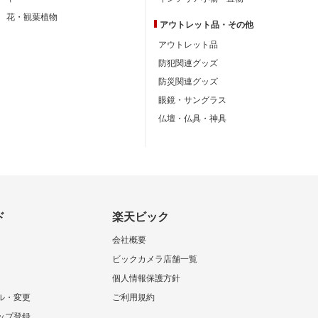
花・観葉植物
アウトレット品・
その他
アウトレット品
防犯関連グッズ
防災関連グッズ
眼鏡・サングラス
仏壇・仏具・神具
ド
楽天ビック
会社概要
ビックカメラ店舗一覧
個人情報保護方針
ル・変更
ご利用規約
ップ登録