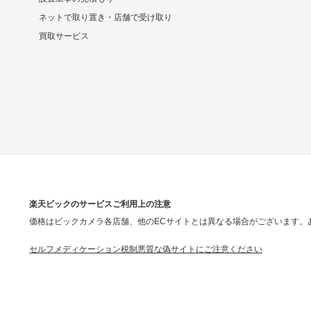
ネットで取り置き・店舗で受け取り
買取サービス
楽天ビックのサービスご利用上の注意
価格はビックカメラ各店舗、他のECサイトとは異なる場合がございます。
セルフメディケーション税制
悪質な偽サイトにご注意ください