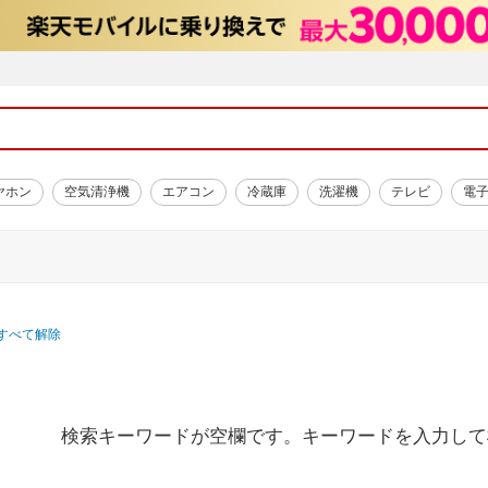
ヤホン
空気清浄機
エアコン
冷蔵庫
洗濯機
テレビ
電
すべて解除
検索キーワードが空欄です。キーワードを入力して