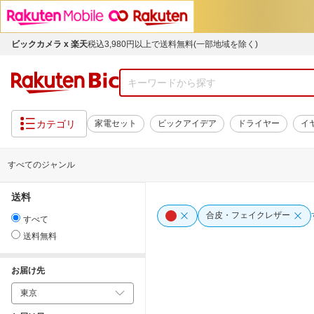
ビックカメラ x 楽天
税込3,980円以上で送料無料(一部地域を除く)
カテゴリ
家電セット
ビックアイデア
ドライヤー
イ
すべてのジャンル
送料
合皮・フェイクレザー
すべて
送料無料
お届け先