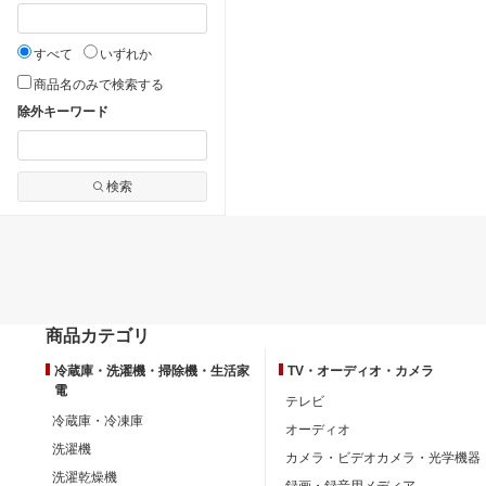
すべて
いずれか
商品名のみで検索する
除外キーワード
検索
商品カテゴリ
冷蔵庫・洗濯機・掃除機・生活家
TV・オーディオ・カメラ
電
テレビ
冷蔵庫・冷凍庫
オーディオ
洗濯機
カメラ・ビデオカメラ・光学機器
洗濯乾燥機
録画・録音用メディア