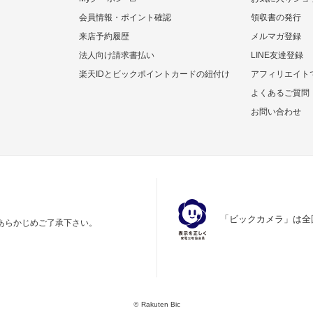
会員情報・ポイント確認
領収書の発行
来店予約履歴
メルマガ登録
法人向け請求書払い
LINE友達登録
楽天IDとビックポイントカードの紐付け
アフィリエイト
よくあるご質問
お問い合わせ
「ビックカメラ」は全
あらかじめご了承下さい。
©
Rakuten Bic