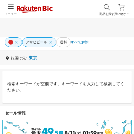
メニュー
商品を探す
買い物かご
アサヒビール
送料
すべて解除
東京
お届け先:
検索キーワードが空欄です。キーワードを入力して検索してく
ださい。
セール情報