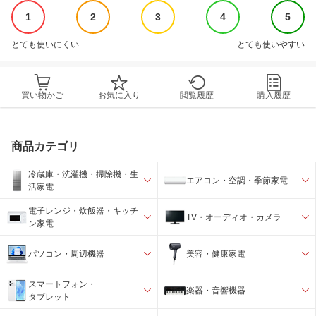
1
2
3
4
5
とても使いにくい
とても使いやすい
買い物かご
お気に入り
閲覧履歴
購入履歴
商品カテゴリ
冷蔵庫・洗濯機・掃除機・生
エアコン・空調・季節家電
活家電
電子レンジ・炊飯器・キッチ
TV・オーディオ・カメラ
ン家電
パソコン・周辺機器
美容・健康家電
スマートフォン・
楽器・音響機器
タブレット