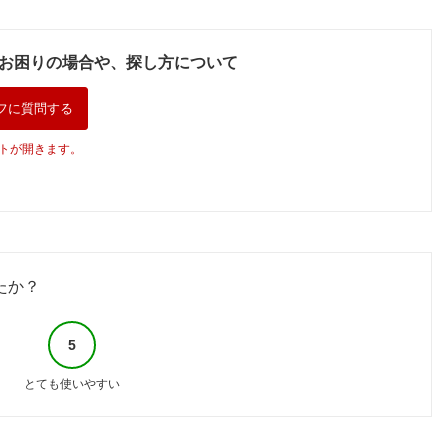
お困りの場合や、探し方について
フに質問する
トが開きます。
たか？
5
とても使いやすい