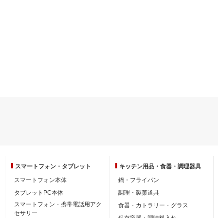
スマートフォン・
タブレット
キッチン用品・
食器・調理器具
スマートフォン本体
鍋・フライパン
タブレットPC本体
調理・製菓道具
スマートフォン・携帯電話用アク
食器・カトラリー・グラス
セサリー
保存容器・調味料入れ