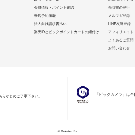
会員情報・ポイント確認
領収書の発行
来店予約履歴
メルマガ登録
法人向け請求書払い
LINE友達登録
楽天IDとビックポイントカードの紐付け
アフィリエイト
よくあるご質問
お問い合わせ
「ビックカメラ」は全
あらかじめご了承下さい。
©
Rakuten Bic