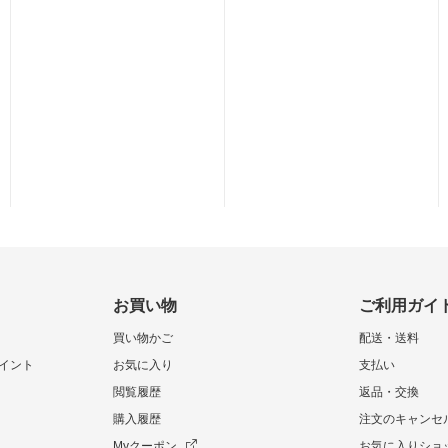
お買い物
ご利用ガイ
買い物かご
配送・送料
イント
お気に入り
支払い
閲覧履歴
返品・交換
購入履歴
注文のキャンセ
Myクーポン
お気に入りショ