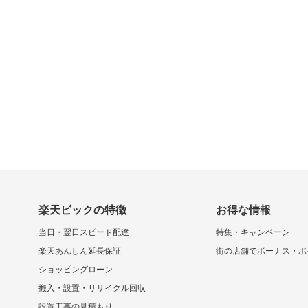
楽天ビックの特徴
お得な情報
当日・翌日スピード配達
特集・キャンペーン
楽天あんしん延長保証
街の店舗でボーナス・ポ
ショッピングローン
搬入・設置・リサイクル回収
設置工事の見積もり