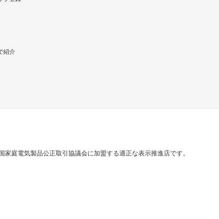
で紹介
国家庭電気製品公正取引協議会に加盟する適正な表示推進店です。