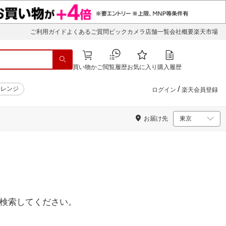
ご利用ガイド
よくあるご質問
ビックカメラ店舗一覧
会社概要
楽天市場
買い物かご
閲覧履歴
お気に入り
購入履歴
/
子レンジ
ログイン
楽天会員登録
お届け先
検索してください。