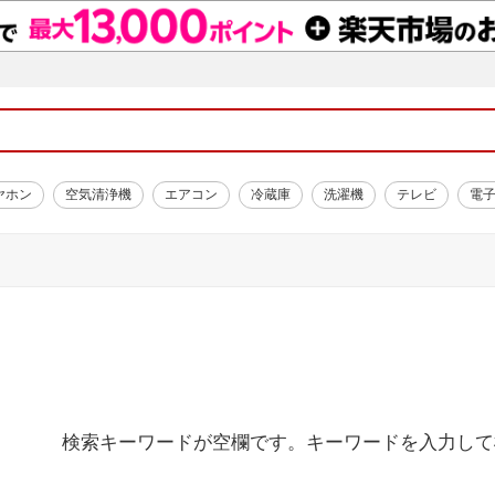
ヤホン
空気清浄機
エアコン
冷蔵庫
洗濯機
テレビ
電
検索キーワードが空欄です。キーワードを入力して