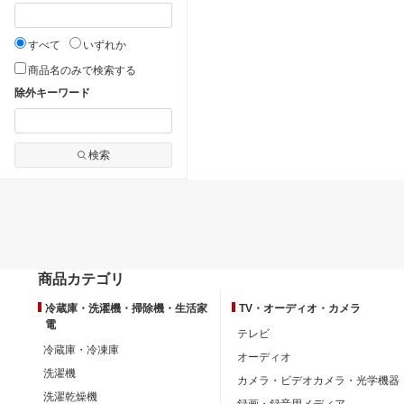
すべて
いずれか
商品名のみで検索する
除外キーワード
検索
商品カテゴリ
冷蔵庫・洗濯機・掃除機・生活家
TV・オーディオ・カメラ
電
テレビ
冷蔵庫・冷凍庫
オーディオ
洗濯機
カメラ・ビデオカメラ・光学機器
洗濯乾燥機
録画・録音用メディア