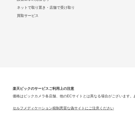
ネットで取り置き・店舗で受け取り
買取サービス
楽天ビックのサービスご利用上の注意
価格はビックカメラ各店舗、他のECサイトとは異なる場合がございます。
セルフメディケーション税制
悪質な偽サイトにご注意ください