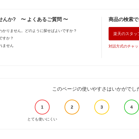
せんか?
〜
よくあるご質問
〜
商品の検索で
わかりません。どのように探せばよいですか？
楽天のスタッ
ですか？
れません
対話方式のチャッ
このページの使いやすさはいかがでし
1
2
3
4
とても使いにくい