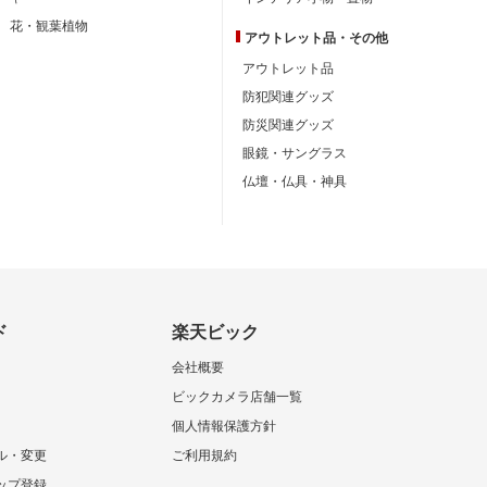
花・観葉植物
アウトレット品・
その他
アウトレット品
防犯関連グッズ
防災関連グッズ
眼鏡・サングラス
仏壇・仏具・神具
ド
楽天ビック
会社概要
ビックカメラ店舗一覧
個人情報保護方針
ル・変更
ご利用規約
ップ登録