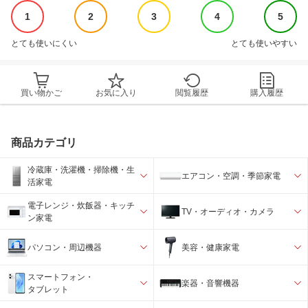
1
2
3
4
5
とても使いにくい
とても使いやすい
買い物かご
お気に入り
閲覧履歴
購入履歴
商品カテゴリ
冷蔵庫・洗濯機・掃除機・生
エアコン・空調・季節家電
活家電
電子レンジ・炊飯器・キッチ
TV・オーディオ・カメラ
ン家電
パソコン・周辺機器
美容・健康家電
スマートフォン・
楽器・音響機器
タブレット