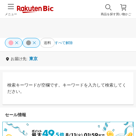
メニュー
商品を探す
買い物かご
送料
すべて解除
東京
お届け先:
検索キーワードが空欄です。キーワードを入力して検索してく
ださい。
セール情報