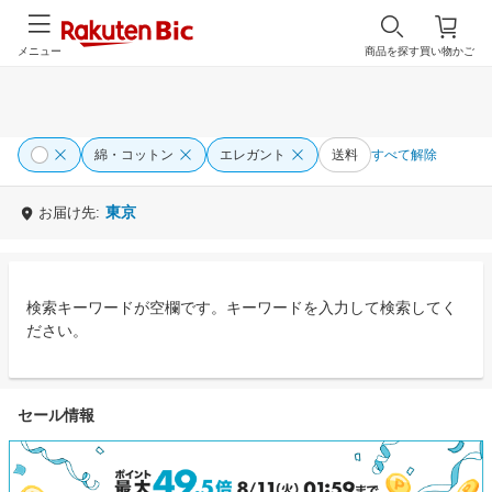
メニュー
商品を探す
買い物かご
綿・コットン
エレガント
送料
すべて解除
東京
お届け先:
検索キーワードが空欄です。キーワードを入力して検索してく
ださい。
セール情報