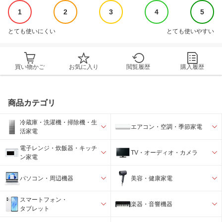
1
2
3
4
5
とても使いにくい
とても使いやすい
買い物かご
お気に入り
閲覧履歴
購入履歴
商品カテゴリ
冷蔵庫・洗濯機・掃除機・生
エアコン・空調・季節家電
活家電
電子レンジ・炊飯器・キッチ
TV・オーディオ・カメラ
ン家電
パソコン・周辺機器
美容・健康家電
スマートフォン・
楽器・音響機器
タブレット