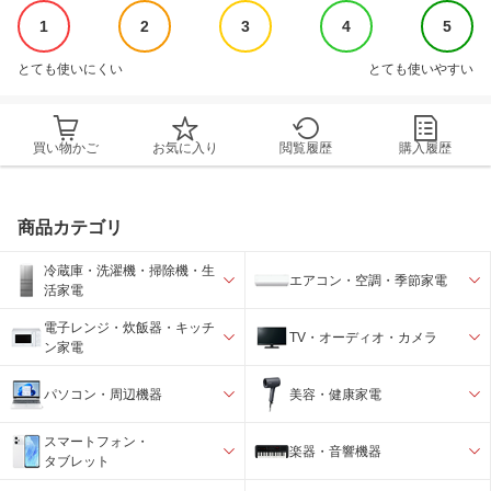
1
2
3
4
5
とても使いにくい
とても使いやすい
買い物かご
お気に入り
閲覧履歴
購入履歴
商品カテゴリ
冷蔵庫・洗濯機・掃除機・生
エアコン・空調・季節家電
活家電
電子レンジ・炊飯器・キッチ
TV・オーディオ・カメラ
ン家電
パソコン・周辺機器
美容・健康家電
スマートフォン・
楽器・音響機器
タブレット