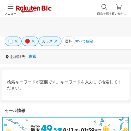
メニュー
商品を探す
買い物かご
ガラス
送料
すべて解除
東京
お届け先:
検索キーワードが空欄です。キーワードを入力して検索してく
ださい。
セール情報