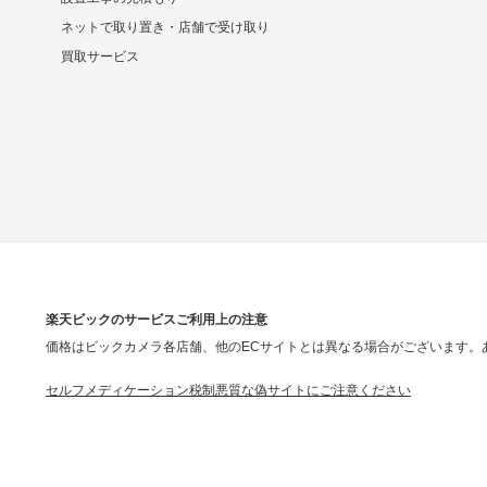
ネットで取り置き・店舗で受け取り
買取サービス
楽天ビックのサービスご利用上の注意
価格はビックカメラ各店舗、他のECサイトとは異なる場合がございます。
セルフメディケーション税制
悪質な偽サイトにご注意ください