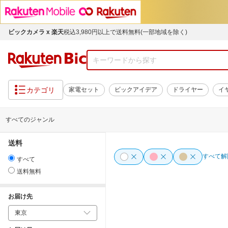
ビックカメラ x 楽天
税込3,980円以上で送料無料(一部地域を除く)
カテゴリ
家電セット
ビックアイデア
ドライヤー
イ
すべてのジャンル
送料
すべて解
すべて
送料無料
お届け先