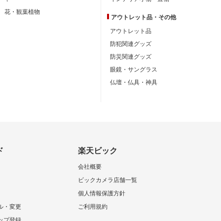
花・観葉植物
アウトレット品・
その他
アウトレット品
防犯関連グッズ
防災関連グッズ
眼鏡・サングラス
仏壇・仏具・神具
ド
楽天ビック
会社概要
ビックカメラ店舗一覧
個人情報保護方針
ル・変更
ご利用規約
ップ登録