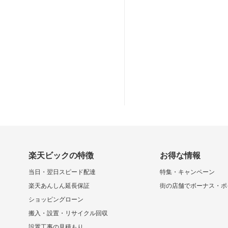
楽天ビックの特徴
お得な情報
当日・翌日スピード配達
特集・キャンペーン
楽天あんしん延長保証
街の店舗でボーナス・ポ
ショッピングローン
搬入・設置・リサイクル回収
設置工事の見積もり