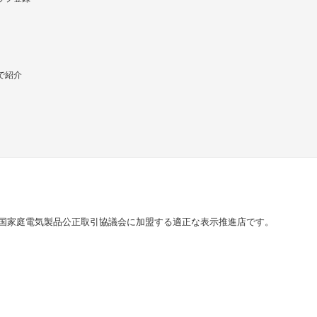
で紹介
国家庭電気製品公正取引協議会に加盟する適正な表示推進店です。