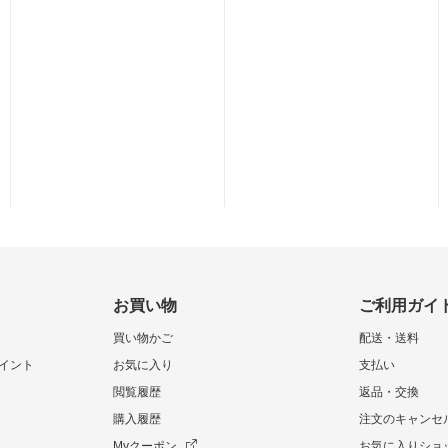
お買い物
ご利用ガイ
買い物かご
配送・送料
イント
お気に入り
支払い
閲覧履歴
返品・交換
購入履歴
注文のキャンセ
Myクーポン
お気に入りショ