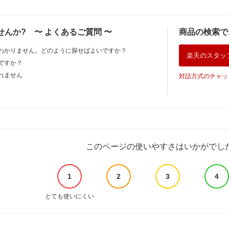
せんか?
〜
よくあるご質問
〜
商品の検索で
わかりません。どのように探せばよいですか？
楽天のスタッ
ですか？
れません
対話方式のチャッ
このページの使いやすさはいかがでし
1
2
3
4
とても使いにくい