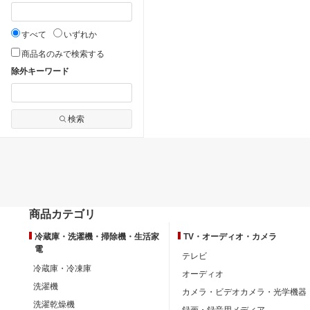
すべて
いずれか
商品名のみで検索する
除外キーワード
検索
商品カテゴリ
冷蔵庫・洗濯機・掃除機・生活家
TV・オーディオ・カメラ
電
テレビ
冷蔵庫・冷凍庫
オーディオ
洗濯機
カメラ・ビデオカメラ・光学機器
洗濯乾燥機
録画・録音用メディア