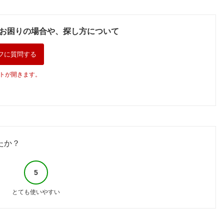
お困りの場合や、探し方について
フに質問する
トが開きます。
たか？
5
とても使いやすい