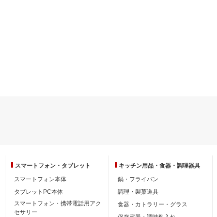
スマートフォン・
タブレット
キッチン用品・
食器・調理器具
スマートフォン本体
鍋・フライパン
タブレットPC本体
調理・製菓道具
スマートフォン・携帯電話用アク
食器・カトラリー・グラス
セサリー
保存容器・調味料入れ