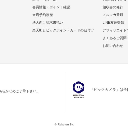
会員情報・ポイント確認
領収書の発行
来店予約履歴
メルマガ登録
法人向け請求書払い
LINE友達登録
楽天IDとビックポイントカードの紐付け
アフィリエイト
よくあるご質問
お問い合わせ
「ビックカメラ」は全
あらかじめご了承下さい。
©
Rakuten Bic