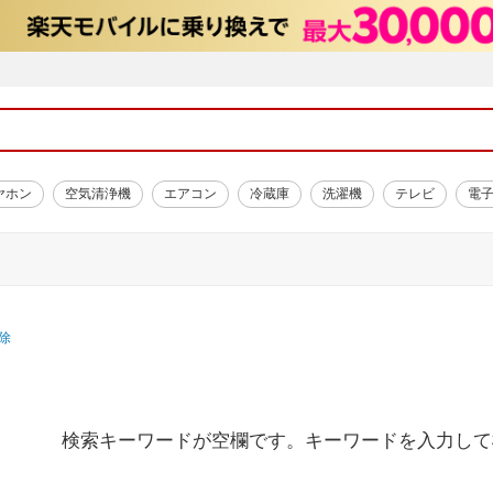
ヤホン
空気清浄機
エアコン
冷蔵庫
洗濯機
テレビ
電
除
検索キーワードが空欄です。キーワードを入力して