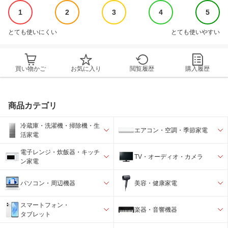
1
2
3
4
5
とても使いにくい
とても使いやすい
買い物かご
お気に入り
閲覧履歴
購入履歴
商品カテゴリ
冷蔵庫・洗濯機・掃除機・生
エアコン・空調・季節家電
活家電
電子レンジ・炊飯器・キッチ
TV・オーディオ・カメラ
ン家電
パソコン・周辺機器
美容・健康家電
スマートフォン・
楽器・音響機器
タブレット