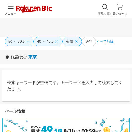
メニュー
商品を探す
買い物かご
50 ～ 59.9
40 ～ 49.9
金属
送料
すべて解除
東京
お届け先:
検索キーワードが空欄です。キーワードを入力して検索してく
ださい。
セール情報