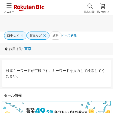
メニュー
商品を探す
買い物かご
口中など
貧血など
送料
すべて解除
東京
お届け先:
検索キーワードが空欄です。キーワードを入力して検索してく
ださい。
セール情報