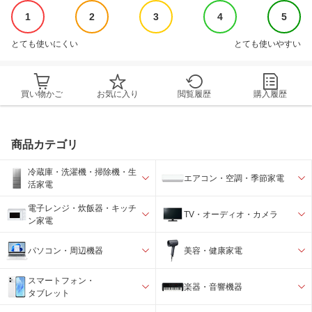
1
2
3
4
5
とても使いにくい
とても使いやすい
買い物かご
お気に入り
閲覧履歴
購入履歴
商品カテゴリ
冷蔵庫・洗濯機・掃除機・生
エアコン・空調・季節家電
活家電
電子レンジ・炊飯器・キッチ
TV・オーディオ・カメラ
ン家電
パソコン・周辺機器
美容・健康家電
スマートフォン・
楽器・音響機器
タブレット