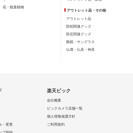
花・観葉植物
アウトレット品・
その他
アウトレット品
防犯関連グッズ
防災関連グッズ
眼鏡・サングラス
仏壇・仏具・神具
ド
楽天ビック
会社概要
ビックカメラ店舗一覧
個人情報保護方針
ル・変更
ご利用規約
ップ登録