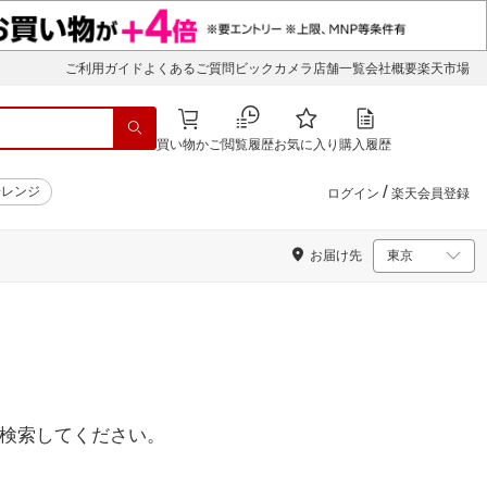
ご利用ガイド
よくあるご質問
ビックカメラ店舗一覧
会社概要
楽天市場
買い物かご
閲覧履歴
お気に入り
購入履歴
/
子レンジ
ログイン
楽天会員登録
お届け先
検索してください。