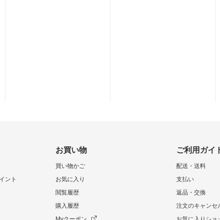
お買い物
ご利用ガイ
買い物かご
配送・送料
イント
お気に入り
支払い
閲覧履歴
返品・交換
購入履歴
注文のキャンセ
Myクーポン
お気に入りショ