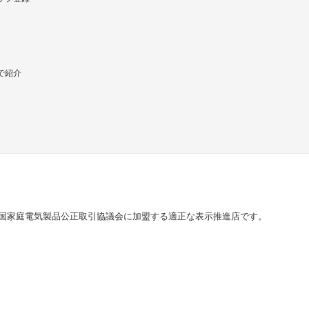
で紹介
国家庭電気製品公正取引協議会に加盟する適正な表示推進店です。