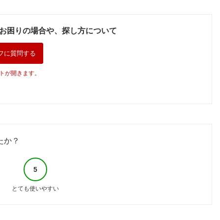
お困りの場合や、探し方について
フに質問する
トが開きます。
たか？
5
とても使いやすい