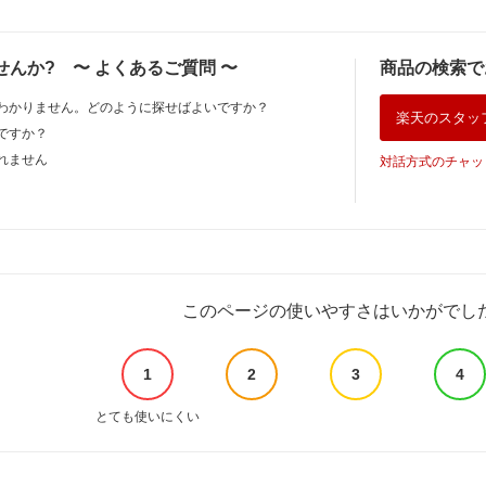
せんか?
〜
よくあるご質問
〜
商品の検索で
わかりません。どのように探せばよいですか？
楽天のスタッ
ですか？
れません
対話方式のチャッ
このページの使いやすさはいかがでし
1
2
3
4
とても使いにくい