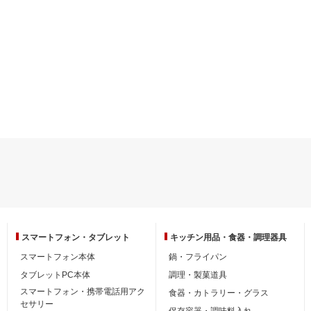
スマートフォン・
タブレット
キッチン用品・
食器・調理器具
スマートフォン本体
鍋・フライパン
タブレットPC本体
調理・製菓道具
スマートフォン・携帯電話用アク
食器・カトラリー・グラス
セサリー
保存容器・調味料入れ