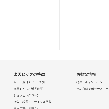
楽天ビックの特徴
お得な情報
当日・翌日スピード配達
特集・キャンペーン
楽天あんしん延長保証
街の店舗でボーナス・ポ
ショッピングローン
搬入・設置・リサイクル回収
設置工事の見積もり