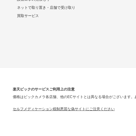
ネットで取り置き・店舗で受け取り
買取サービス
楽天ビックのサービスご利用上の注意
価格はビックカメラ各店舗、他のECサイトとは異なる場合がございます。
セルフメディケーション税制
悪質な偽サイトにご注意ください