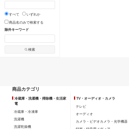
すべて
いずれか
商品名のみで検索する
除外キーワード
検索
商品カテゴリ
冷蔵庫・洗濯機・掃除機・生活家
TV・オーディオ・カメラ
電
テレビ
冷蔵庫・冷凍庫
オーディオ
洗濯機
カメラ・ビデオカメラ・光学機器
洗濯乾燥機
録画・録音用メディア