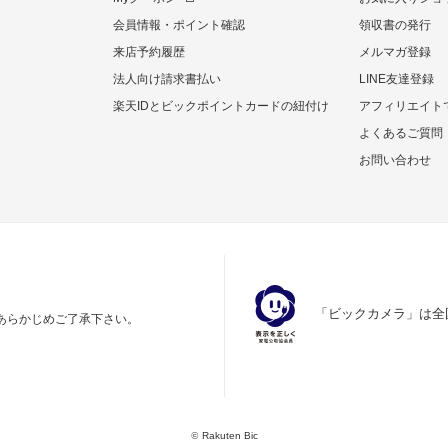
会員情報・ポイント確認
領収書の発行
来店予約履歴
メルマガ登録
法人向け請求書払い
LINE友達登録
楽天IDとビックポイントカードの紐付け
アフィリエイト
よくあるご質問
お問い合わせ
「ビックカメラ」は全
あらかじめご了承下さい。
©
Rakuten Bic