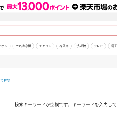
ヤホン
空気清浄機
エアコン
冷蔵庫
洗濯機
テレビ
電
べて解除
検索キーワードが空欄です。キーワードを入力して