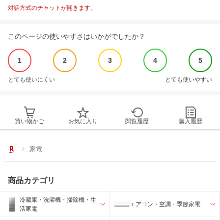
対話方式のチャットが開きます。
このページの使いやすさはいかがでしたか？
1
2
3
4
5
とても使いにくい
とても使いやすい
買い物かご
お気に入り
閲覧履歴
購入履歴
家電
商品カテゴリ
冷蔵庫・洗濯機・掃除機・生
エアコン・空調・季節家電
活家電