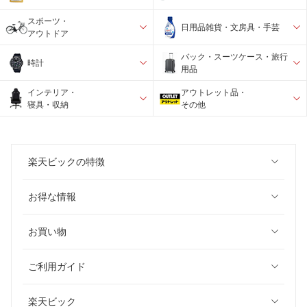
スポーツ・
日用品雑貨・文房具・手芸
アウトドア
バック・スーツケース・旅行
時計
用品
インテリア・
アウトレット品・
寝具・収納
その他
楽天ビックの特徴
お得な情報
お買い物
ご利用ガイド
楽天ビック