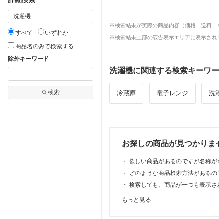
※検索結果が実際の商品内容（価格、送料、
すべて
いずれか
※検索結果上部の広告表示エリアに表示される
商品名のみで検索する
除外キーワード
洗濯機に関連する検索キーワー
検索
冷蔵庫
電子レンジ
洗
お探しの商品が見つかりま
・
欲しい商品があるのですが名称が
・
どのような商品検索方法があるの
・
検索しても、商品が一つも表示さ
もっと見る