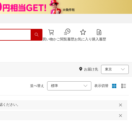
買い物かご
閲覧履歴
お気に入り
購入履歴
お届け先
並べ替え
表示切替
認ください。