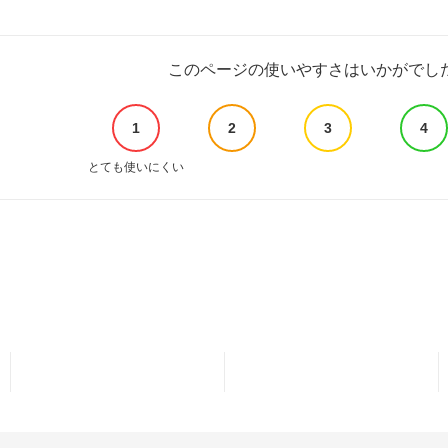
このページの使いやすさはいかがでし
1
2
3
4
とても使いにくい