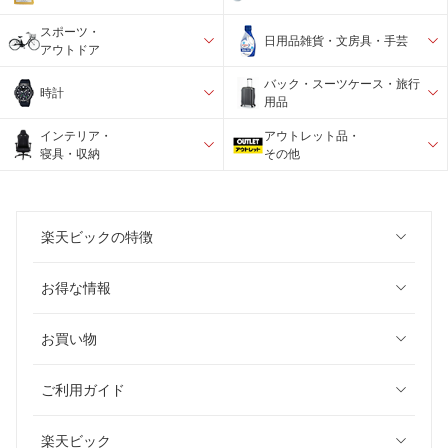
スポーツ・
日用品雑貨・文房具・手芸
アウトドア
バック・スーツケース・旅行
時計
用品
インテリア・
アウトレット品・
寝具・収納
その他
楽天ビックの特徴
お得な情報
お買い物
ご利用ガイド
楽天ビック