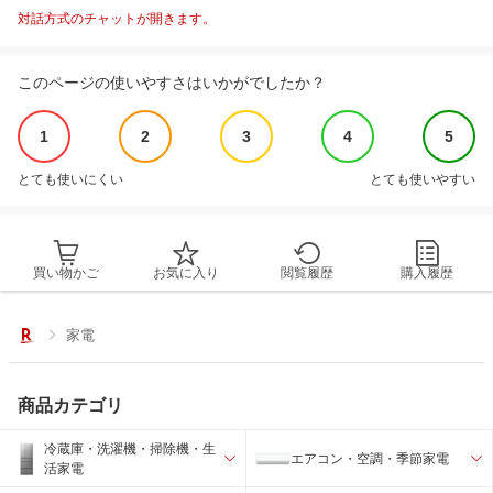
対話方式のチャットが開きます。
このページの使いやすさはいかがでしたか？
1
2
3
4
5
とても使いにくい
とても使いやすい
買い物かご
お気に入り
閲覧履歴
購入履歴
家電
商品カテゴリ
冷蔵庫・洗濯機・掃除機・生
エアコン・空調・季節家電
活家電