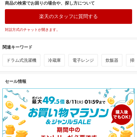
商品の検索でお困りの場合や、探し方について
楽天のスタッフに質問する
対話方式のチャットが開きます。
関連キーワード
ドラム式洗濯機
冷蔵庫
電子レンジ
炊飯器
掃
セール情報