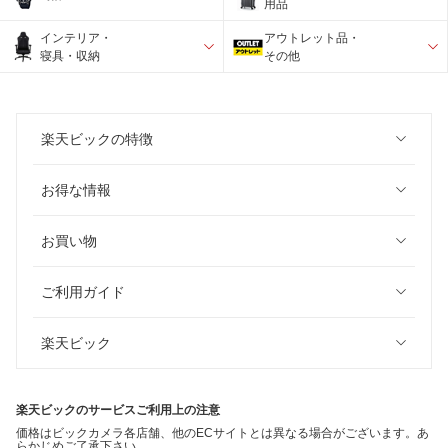
用品
インテリア・
アウトレット品・
寝具・収納
その他
楽天ビックの特徴
お得な情報
お買い物
ご利用ガイド
楽天ビック
楽天ビックのサービスご利用上の注意
価格はビックカメラ各店舗、他のECサイトとは異なる場合がございます。あ
らかじめご了承下さい。