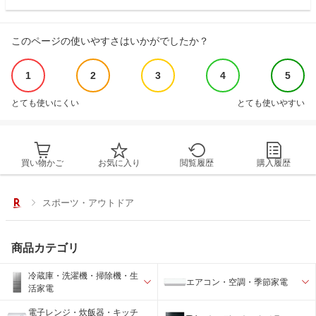
このページの使いやすさはいかがでしたか？
1
2
3
4
5
とても使いにくい
とても使いやすい
買い物かご
お気に入り
閲覧履歴
購入履歴
スポーツ・アウトドア
商品カテゴリ
冷蔵庫・洗濯機・掃除機・生
エアコン・空調・季節家電
活家電
電子レンジ・炊飯器・キッチ