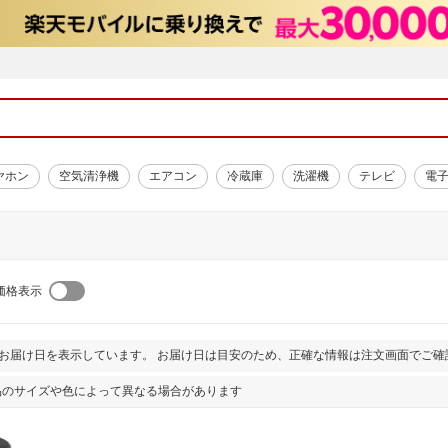
ヤホン
空気清浄機
エアコン
冷蔵庫
洗濯機
テレビ
電
価格表示
とお届け日を表示しています。 お届け日は目安のため、正確な情報は注文画面でご確
品のサイズや色によって異なる場合があります