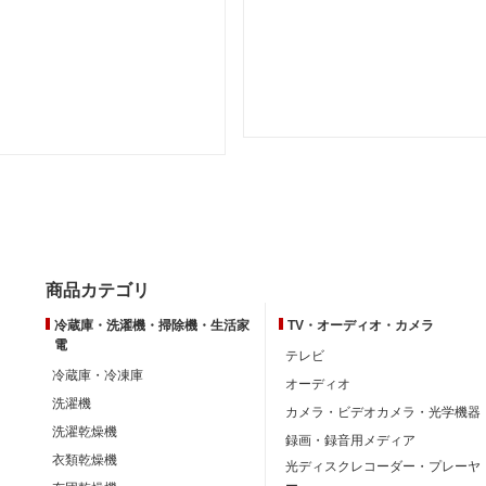
商品カテゴリ
冷蔵庫・洗濯機・掃除機・生活家
TV・オーディオ・カメラ
電
テレビ
冷蔵庫・冷凍庫
オーディオ
洗濯機
カメラ・ビデオカメラ・光学機器
洗濯乾燥機
録画・録音用メディア
衣類乾燥機
光ディスクレコーダー・プレーヤ
ー