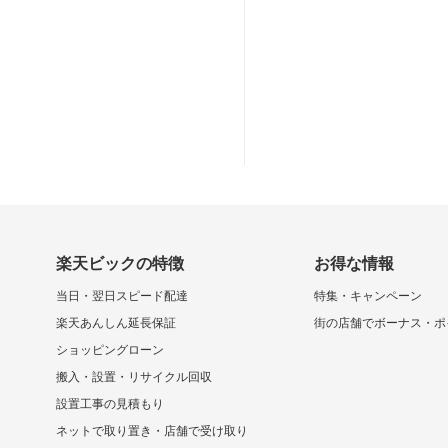
楽天ビックの特徴
お得な情報
当日・翌日スピード配達
特集・キャンペーン
楽天あんしん延長保証
街の店舗でボーナス・ポ
ショッピングローン
搬入・設置・リサイクル回収
設置工事の見積もり
ネットで取り置き・店舗で受け取り