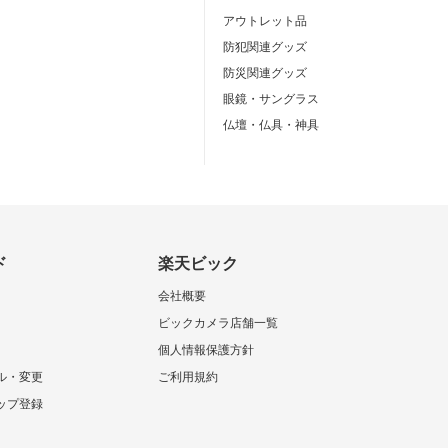
アウトレット品
防犯関連グッズ
防災関連グッズ
眼鏡・サングラス
仏壇・仏具・神具
ド
楽天ビック
会社概要
ビックカメラ店舗一覧
個人情報保護方針
ル・変更
ご利用規約
ップ登録