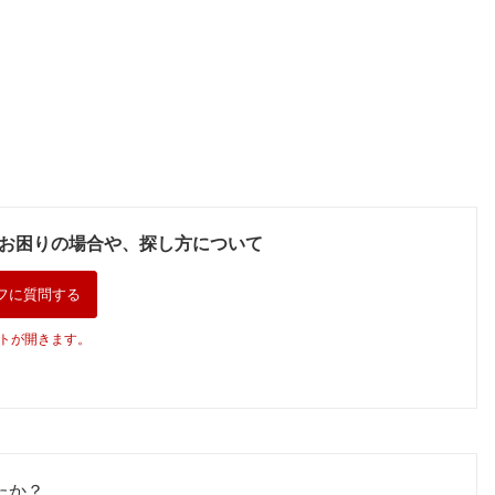
お困りの場合や、探し方について
フに質問する
トが開きます。
たか？