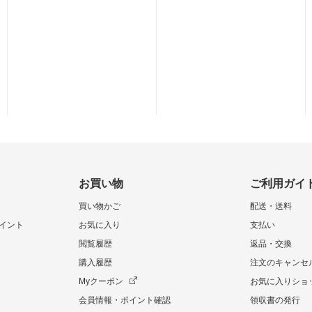
お買い物
ご利用ガイ
買い物かご
配送・送料
イント
お気に入り
支払い
閲覧履歴
返品・交換
購入履歴
注文のキャンセ
Myクーポン
お気に入りショ
会員情報・ポイント確認
領収書の発行