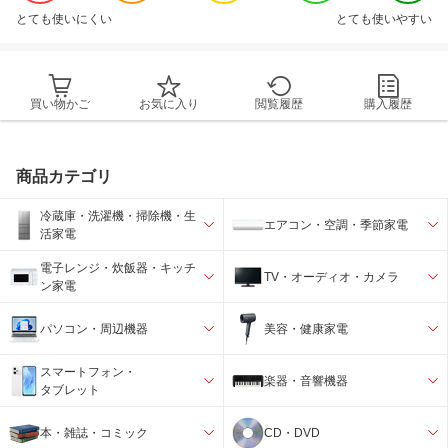
とても使いにくい
とても使いやすい
買い物かご
お気に入り
閲覧履歴
購入履歴
商品カテゴリ
冷蔵庫・洗濯機・掃除機・生
エアコン・空調・季節家電
活家電
電子レンジ・炊飯器・キッチ
TV・オーディオ・カメラ
ン家電
パソコン・周辺機器
美容・健康家電
スマートフォン・
楽器・音響機器
タブレット
本・雑誌・コミック
CD・DVD