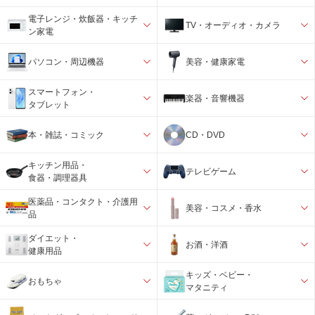
電子レンジ・炊飯器・キッチ
TV・オーディオ・カメラ
ン家電
パソコン・周辺機器
美容・健康家電
スマートフォン・
楽器・音響機器
タブレット
本・雑誌・コミック
CD・DVD
キッチン用品・
テレビゲーム
食器・調理器具
医薬品・コンタクト・介護用
美容・コスメ・香水
品
ダイエット・
お酒・洋酒
健康用品
キッズ・ベビー・
おもちゃ
マタニティ