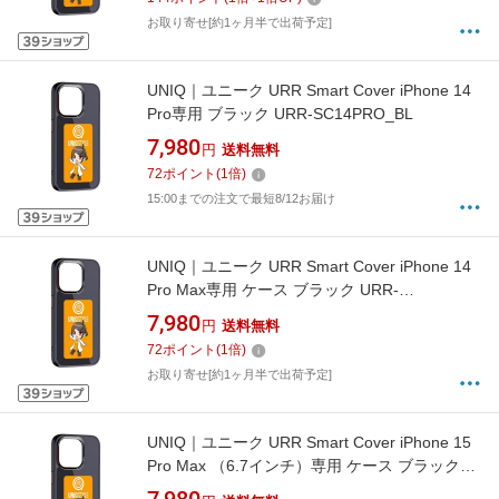
お取り寄せ[約1ヶ月半で出荷予定]
UNIQ｜ユニーク URR Smart Cover iPhone 14
Pro専用 ブラック URR-SC14PRO_BL
7,980
円
送料無料
72
ポイント
(
1
倍)
15:00までの注文で最短8/12お届け
UNIQ｜ユニーク URR Smart Cover iPhone 14
Pro Max専用 ケース ブラック URR-
SC14PRMX_BL
7,980
円
送料無料
72
ポイント
(
1
倍)
お取り寄せ[約1ヶ月半で出荷予定]
UNIQ｜ユニーク URR Smart Cover iPhone 15
Pro Max （6.7インチ）専用 ケース ブラック
URR-SC15PRMX_BL