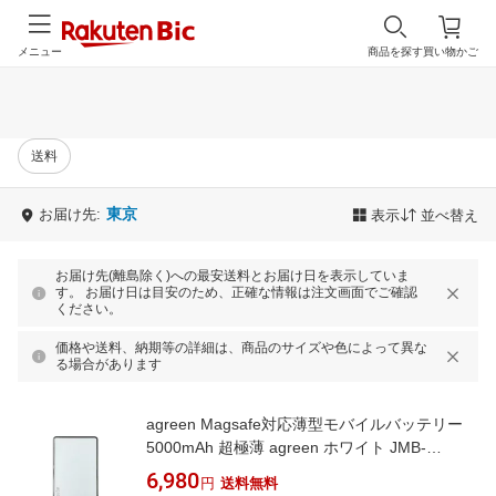
メニュー
商品を探す
買い物かご
送料
東京
お届け先:
表示
並べ替え
お届け先(離島除く)への最安送料とお届け日を表示していま
す。 お届け日は目安のため、正確な情報は注文画面でご確認
ください。
価格や送料、納期等の詳細は、商品のサイズや色によって異な
る場合があります
agreen Magsafe対応薄型モバイルバッテリー
5000mAh 超極薄 agreen ホワイト JMB-
THN50-WH
6,980
円
送料無料