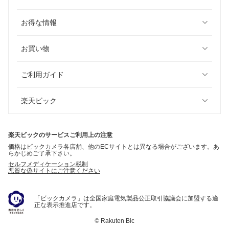
お得な情報
お買い物
ご利用ガイド
楽天ビック
楽天ビックのサービスご利用上の注意
価格はビックカメラ各店舗、他のECサイトとは異なる場合がございます。あ
らかじめご了承下さい。
セルフメディケーション税制
悪質な偽サイトにご注意ください
「ビックカメラ」は全国家庭電気製品公正取引協議会に加盟する適
正な表示推進店です。
©
Rakuten Bic