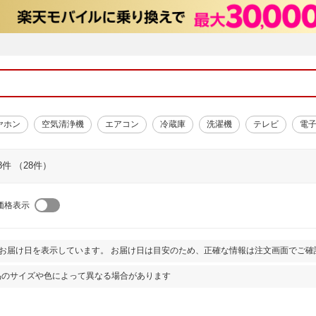
ヤホン
空気清浄機
エアコン
冷蔵庫
洗濯機
テレビ
電
8件 （28件）
価格表示
とお届け日を表示しています。 お届け日は目安のため、正確な情報は注文画面でご確
品のサイズや色によって異なる場合があります