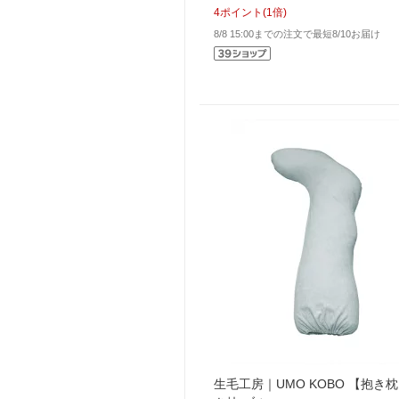
4
ポイント
(
1
倍)
8/8 15:00までの注文で最短8/10お届け
生毛工房｜UMO KOBO 【抱き