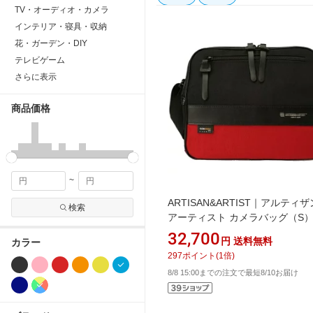
TV・オーディオ・カメラ
インテリア・寝具・収納
花・ガーデン・DIY
テレビゲーム
さらに表示
商品価格
~
ARTISAN&ARTIST｜アルティ
検索
アーティスト カメラバッグ（S
ICAMシリーズ＞ ブラック×レッ
32,700
円
送料無料
カラー
ICAM-11B BKRE[ICAM11BBKRE
297
ポイント
(
1
倍)
8/8 15:00までの注文で最短8/10お届け