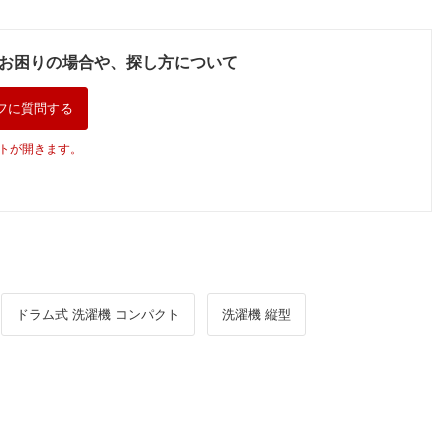
お困りの場合や、探し方について
フに質問する
トが開きます。
ドラム式 洗濯機 コンパクト
洗濯機 縦型