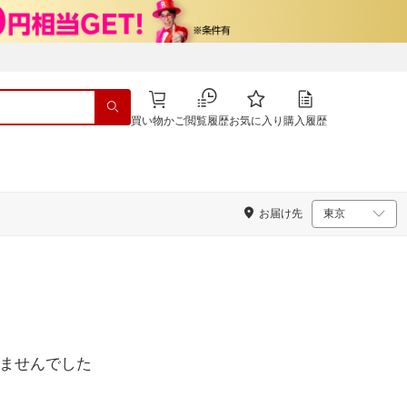
買い物かご
閲覧履歴
お気に入り
購入履歴
お届け先
ませんでした