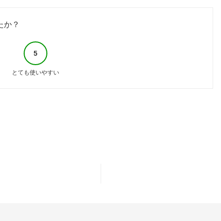
たか？
5
とても使いやすい