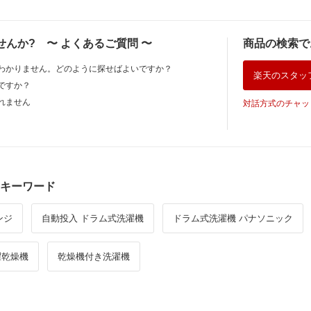
せんか?
〜
よくあるご質問
〜
商品の検索で
わかりません。どのように探せばよいですか？
楽天のスタッ
ですか？
れません
対話方式のチャッ
キーワード
ンジ
自動投入 ドラム式洗濯機
ドラム式洗濯機 パナソニック
濯乾燥機
乾燥機付き洗濯機