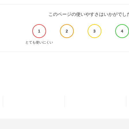
このページの使いやすさはいかがでし
1
2
3
4
とても使いにくい