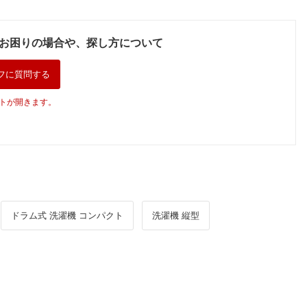
お困りの場合や、探し方について
フに質問する
トが開きます。
ドラム式 洗濯機 コンパクト
洗濯機 縦型