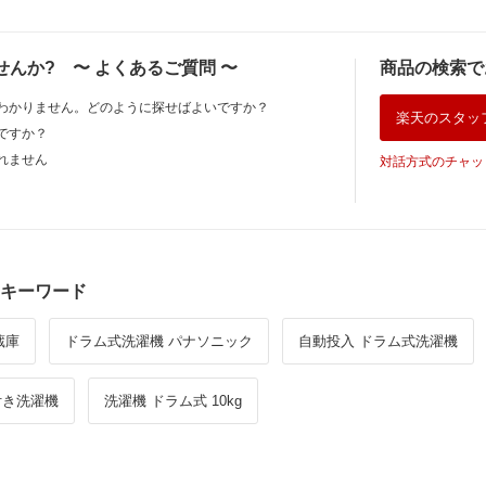
せんか?
〜
よくあるご質問
〜
商品の検索で
わかりません。どのように探せばよいですか？
楽天のスタッ
ですか？
れません
対話方式のチャッ
キーワード
蔵庫
ドラム式洗濯機 パナソニック
自動投入 ドラム式洗濯機
付き洗濯機
洗濯機 ドラム式 10kg