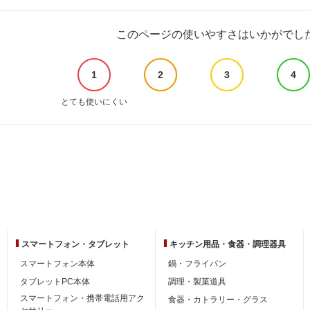
このページの使いやすさはいかがでし
1
2
3
4
とても使いにくい
スマートフォン・
タブレット
キッチン用品・
食器・調理器具
スマートフォン本体
鍋・フライパン
タブレットPC本体
調理・製菓道具
スマートフォン・携帯電話用アク
食器・カトラリー・グラス