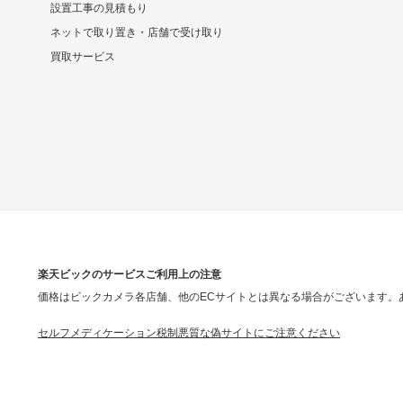
設置工事の見積もり
ネットで取り置き・店舗で受け取り
買取サービス
楽天ビックのサービスご利用上の注意
価格はビックカメラ各店舗、他のECサイトとは異なる場合がございます。
セルフメディケーション税制
悪質な偽サイトにご注意ください