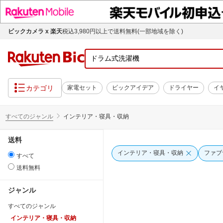
ビックカメラ x 楽天
税込3,980円以上で送料無料(一部地域を除く)
カテゴリ
家電セット
ビックアイデア
ドライヤー
イ
すべてのジャンル
インテリア・寝具・収納
送料
インテリア・寝具・収納
ファブ
すべて
送料無料
ジャンル
すべてのジャンル
インテリア・寝具・収納