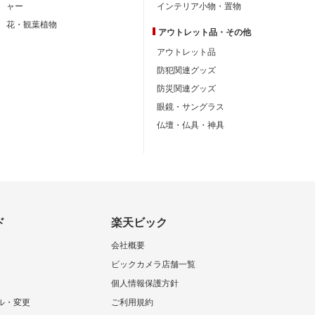
ャー
インテリア小物・置物
花・観葉植物
アウトレット品・
その他
アウトレット品
防犯関連グッズ
防災関連グッズ
眼鏡・サングラス
仏壇・仏具・神具
ド
楽天ビック
会社概要
ビックカメラ店舗一覧
個人情報保護方針
ル・変更
ご利用規約