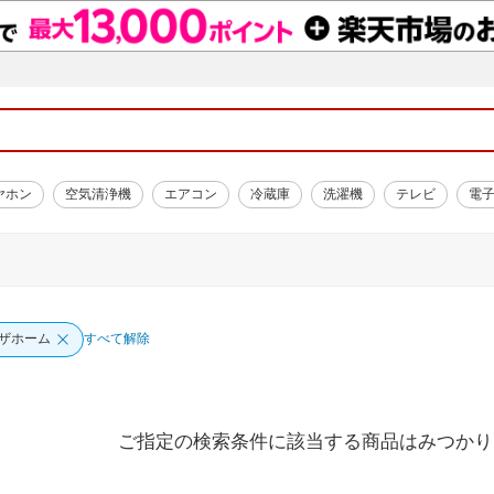
ヤホン
空気清浄機
エアコン
冷蔵庫
洗濯機
テレビ
電
ザホーム
すべて解除
ご指定の検索条件に該当する商品はみつかり