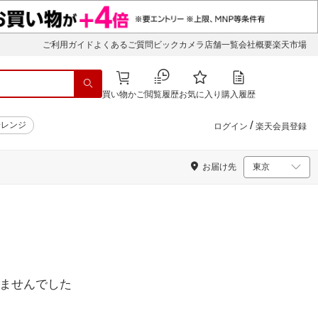
ご利用ガイド
よくあるご質問
ビックカメラ店舗一覧
会社概要
楽天市場
買い物かご
閲覧履歴
お気に入り
購入履歴
/
子レンジ
ログイン
楽天会員登録
お届け先
ませんでした