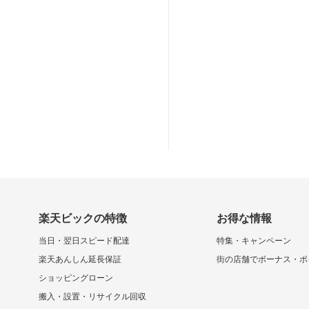
楽天ビックの特徴
お得な情報
当日・翌日スピード配達
特集・キャンペーン
楽天あんしん延長保証
街の店舗でボーナス・ポ
ショッピングローン
搬入・設置・リサイクル回収