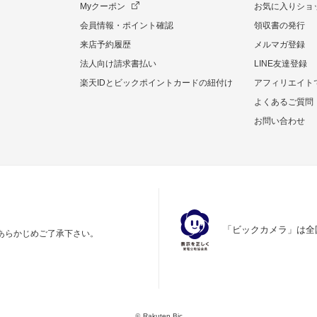
Myクーポン
お気に入りショ
会員情報・ポイント確認
領収書の発行
来店予約履歴
メルマガ登録
法人向け請求書払い
LINE友達登録
楽天IDとビックポイントカードの紐付け
アフィリエイト
よくあるご質問
お問い合わせ
「ビックカメラ」は全
あらかじめご了承下さい。
©
Rakuten Bic