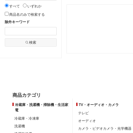
すべて
いずれか
商品名のみで検索する
除外キーワード
検索
商品カテゴリ
冷蔵庫・洗濯機・掃除機・生活家
TV・オーディオ・カメラ
電
テレビ
冷蔵庫・冷凍庫
オーディオ
洗濯機
カメラ・ビデオカメラ・光学機器