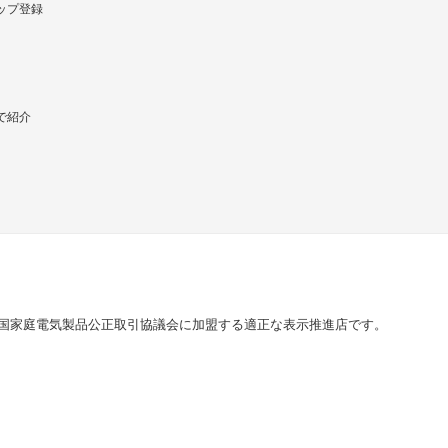
ップ登録
で紹介
国家庭電気製品公正取引協議会に加盟する適正な表示推進店です。