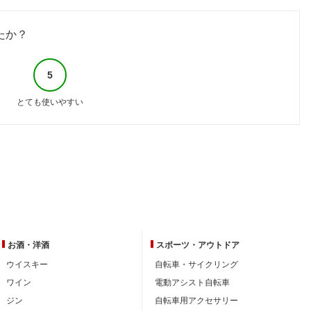
たか？
5
とても使いやすい
お酒・洋酒
スポーツ・
アウトドア
ウイスキー
自転車・サイクリング
ワイン
電動アシスト自転車
ジン
自転車用アクセサリー