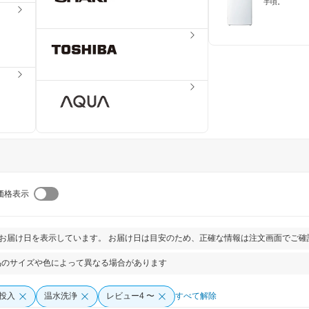
手頃。
価格表示
とお届け日を表示しています。 お届け日は目安のため、正確な情報は注文画面でご確
品のサイズや色によって異なる場合があります
投入
温水洗浄
レビュー4 〜
すべて解除