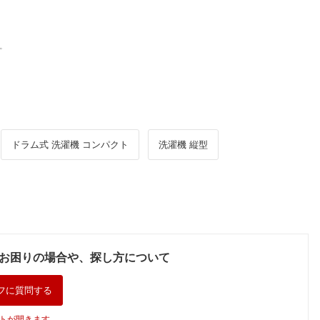
。
ドラム式 洗濯機 コンパクト
洗濯機 縦型
お困りの場合や、探し方について
フに質問する
トが開きます。