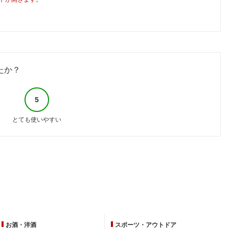
たか？
5
とても使いやすい
お酒・洋酒
スポーツ・
アウトドア