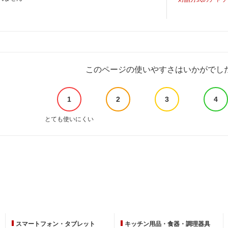
このページの使いやすさはいかがでし
1
2
3
4
とても使いにくい
スマートフォン・
タブレット
キッチン用品・
食器・調理器具