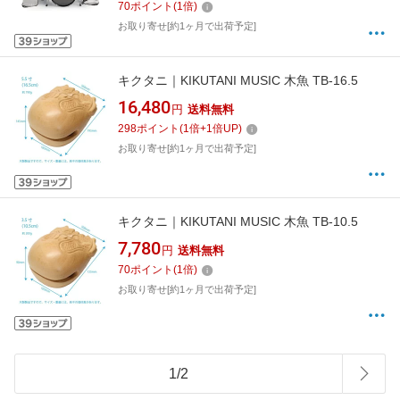
70
ポイント
(
1
倍)
お取り寄せ[約1ヶ月で出荷予定]
キクタニ｜KIKUTANI MUSIC 木魚 TB-16.5
16,480
円
送料無料
298
ポイント
(
1
倍+
1
倍UP)
お取り寄せ[約1ヶ月で出荷予定]
キクタニ｜KIKUTANI MUSIC 木魚 TB-10.5
7,780
円
送料無料
70
ポイント
(
1
倍)
お取り寄せ[約1ヶ月で出荷予定]
1
/
2