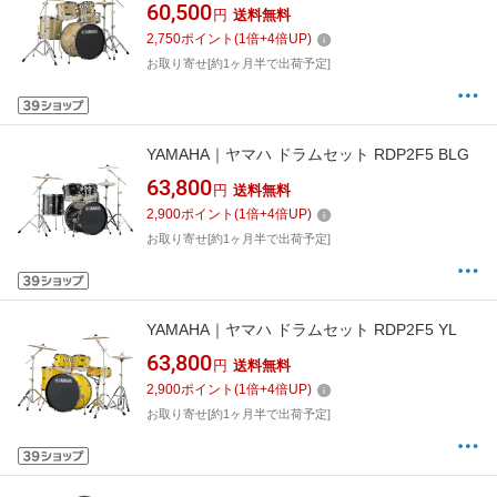
60,500
円
送料無料
2,750
ポイント
(
1
倍+
4
倍UP)
お取り寄せ[約1ヶ月半で出荷予定]
YAMAHA｜ヤマハ ドラムセット RDP2F5 BLG
63,800
円
送料無料
2,900
ポイント
(
1
倍+
4
倍UP)
お取り寄せ[約1ヶ月半で出荷予定]
YAMAHA｜ヤマハ ドラムセット RDP2F5 YL
63,800
円
送料無料
2,900
ポイント
(
1
倍+
4
倍UP)
お取り寄せ[約1ヶ月半で出荷予定]