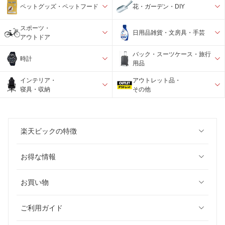
ペットグッズ・ペットフード
花・ガーデン・DIY
スポーツ・
日用品雑貨・文房具・手芸
アウトドア
バック・スーツケース・旅行
時計
用品
インテリア・
アウトレット品・
寝具・収納
その他
楽天ビックの特徴
お得な情報
お買い物
ご利用ガイド