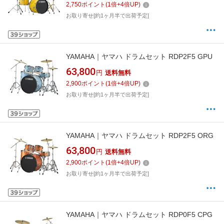
2,750
ポイント
(
1
倍+
4
倍UP)
お取り寄せ[約1ヶ月半で出荷予定]
YAMAHA｜ヤマハ ドラムセット RDP2F5 GPU
63,800
円
送料無料
2,900
ポイント
(
1
倍+
4
倍UP)
お取り寄せ[約1ヶ月半で出荷予定]
YAMAHA｜ヤマハ ドラムセット RDP2F5 ORG
63,800
円
送料無料
2,900
ポイント
(
1
倍+
4
倍UP)
お取り寄せ[約1ヶ月半で出荷予定]
YAMAHA｜ヤマハ ドラムセット RDP0F5 CPG