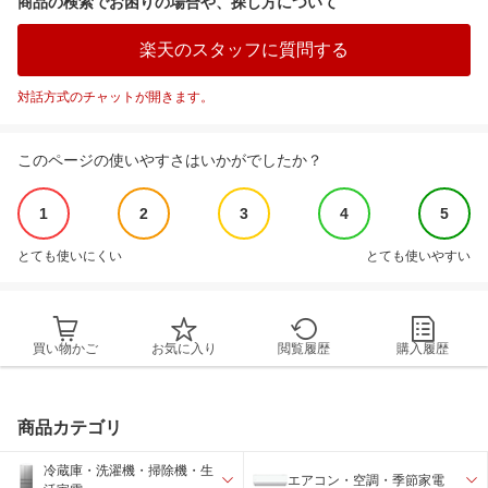
商品の検索でお困りの場合や、探し方について
楽天のスタッフに質問する
対話方式のチャットが開きます。
このページの使いやすさはいかがでしたか？
1
2
3
4
5
とても使いにくい
とても使いやすい
買い物かご
お気に入り
閲覧履歴
購入履歴
商品カテゴリ
冷蔵庫・洗濯機・掃除機・生
エアコン・空調・季節家電