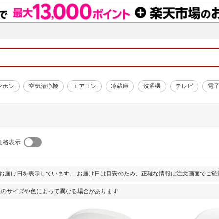
ヤホン
空気清浄機
エアコン
冷蔵庫
洗濯機
テレビ
電
価格表示
とお届け日を表示しています。 お届け日は目安のため、正確な情報は注文画面でご確
品のサイズや色によって異なる場合があります