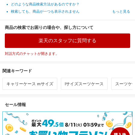
どのような商品検索方法があるのですか？
検索しても、商品が一つも表示されません
もっと見る
商品の検索でお困りの場合や、探し方について
楽天のスタッフに質問する
対話方式のチャットが開きます。
関連キーワード
キャリーケース mサイズ
lサイズスーツケース
スーツケ
セール情報