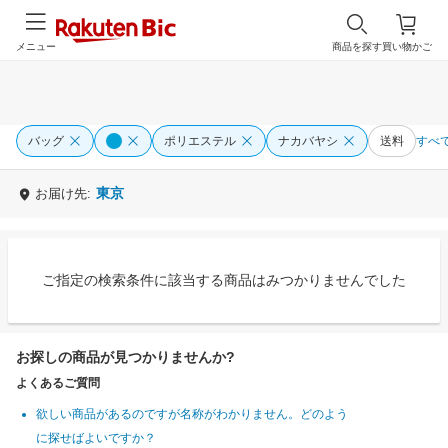
メニュー
商品を探す
買い物かご
バッグ
ポリエステル
ナカバヤシ
送料
すべ
東京
お届け先:
ご指定の検索条件に該当する商品はみつかりませんでした
お探しの商品が見つかりませんか?
よくあるご質問
欲しい商品があるのですが名称がわかりません。どのよう
に探せばよいですか？