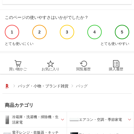
このページの使いやすさはいかがでしたか？
1
2
3
4
5
とても使いにくい
とても使いやすい
買い物かご
お気に入り
閲覧履歴
購入履歴
バッグ・小物・ブランド雑貨
バッグ
商品カテゴリ
冷蔵庫・洗濯機・掃除機・生
エアコン・空調・季節家電
活家電
電子レンジ・炊飯器・キッチ