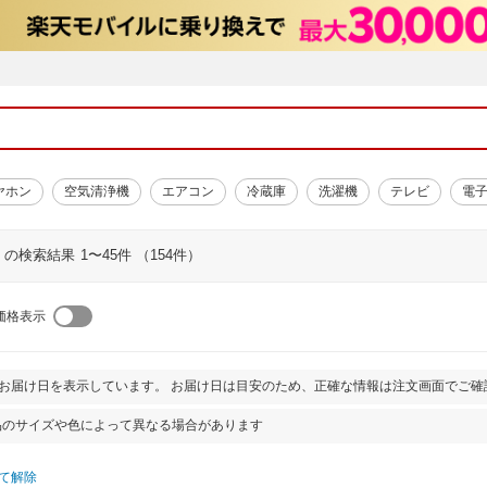
ヤホン
空気清浄機
エアコン
冷蔵庫
洗濯機
テレビ
電
」の検索結果
1〜45件 （154件）
価格表示
とお届け日を表示しています。 お届け日は目安のため、正確な情報は注文画面でご確
品のサイズや色によって異なる場合があります
て解除