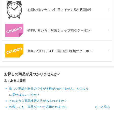
お買い物マラソン注目アイテムSALE開催中
特典いろいろ！対象ショップ割引クーポン
100～2,000円OFF！選べる5種類のクーポン
お探しの商品が見つかりませんか?
よくあるご質問
欲しい商品があるのですが名称がわかりません。どのよう
に探せばよいですか？
どのような商品検索方法があるのですか？
検索しても、商品が一つも表示されません
もっと見る