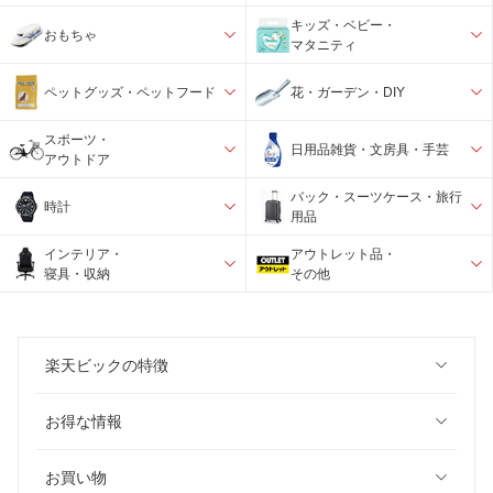
キッズ・ベビー・
おもちゃ
マタニティ
ペットグッズ・ペットフード
花・ガーデン・DIY
スポーツ・
日用品雑貨・文房具・手芸
アウトドア
バック・スーツケース・旅行
時計
用品
インテリア・
アウトレット品・
寝具・収納
その他
楽天ビックの特徴
お得な情報
お買い物