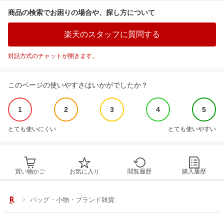
商品の検索でお困りの場合や、探し方について
楽天のスタッフに質問する
対話方式のチャットが開きます。
このページの使いやすさはいかがでしたか？
1
2
3
4
5
とても使いにくい
とても使いやすい
買い物かご
お気に入り
閲覧履歴
購入履歴
バッグ・小物・ブランド雑貨