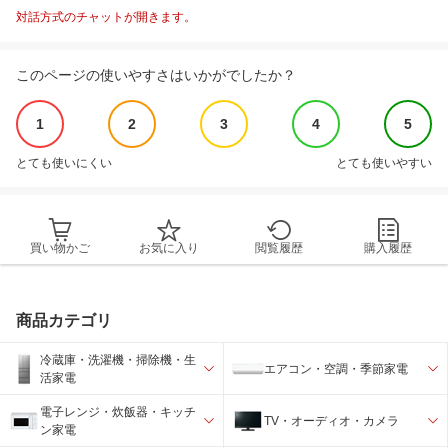
対話方式のチャットが開きます。
このページの使いやすさはいかがでしたか？
1
2
3
4
5
とても使いにくい
とても使いやすい
買い物かご
お気に入り
閲覧履歴
購入履歴
商品カテゴリ
冷蔵庫・洗濯機・掃除機・生
エアコン・空調・季節家電
活家電
電子レンジ・炊飯器・キッチ
TV・オーディオ・カメラ
ン家電