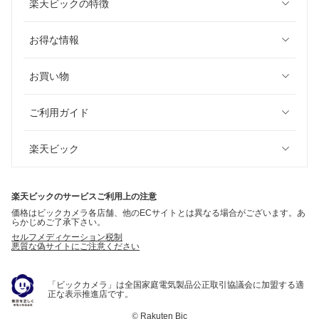
楽天ビックの特徴
お得な情報
お買い物
ご利用ガイド
楽天ビック
楽天ビックのサービスご利用上の注意
価格はビックカメラ各店舗、他のECサイトとは異なる場合がございます。あ
らかじめご了承下さい。
セルフメディケーション税制
悪質な偽サイトにご注意ください
「ビックカメラ」は全国家庭電気製品公正取引協議会に加盟する適
正な表示推進店です。
©
Rakuten Bic