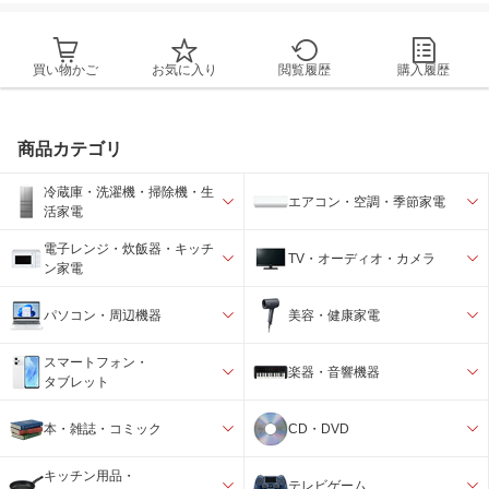
買い物かご
お気に入り
閲覧履歴
購入履歴
商品カテゴリ
冷蔵庫・洗濯機・掃除機・生
エアコン・空調・季節家電
活家電
電子レンジ・炊飯器・キッチ
TV・オーディオ・カメラ
ン家電
パソコン・周辺機器
美容・健康家電
スマートフォン・
楽器・音響機器
タブレット
本・雑誌・コミック
CD・DVD
キッチン用品・
テレビゲーム