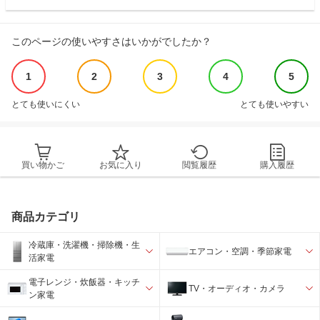
このページの使いやすさはいかがでしたか？
1
2
3
4
5
とても使いにくい
とても使いやすい
買い物かご
お気に入り
閲覧履歴
購入履歴
商品カテゴリ
冷蔵庫・洗濯機・掃除機・生
エアコン・空調・季節家電
活家電
電子レンジ・炊飯器・キッチ
TV・オーディオ・カメラ
ン家電