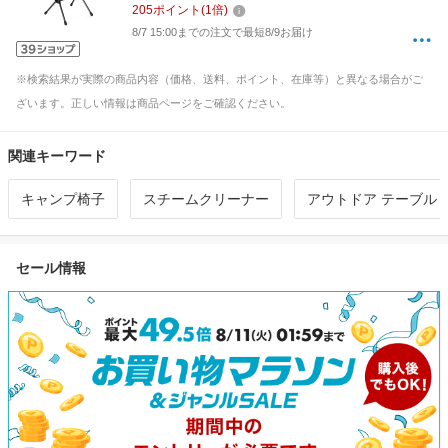
205
ポイント
(
1
倍)
8/7 15:00までの注文で最短8/9お届け
※検索結果が実際の商品内容（価格、送料、ポイント、在庫等）と異なる場合がご
ざいます。正しい情報は商品ページをご確認ください。
関連キーワード
キャンプ椅子
スチームクリーナー
アウトドア テーブル
セール情報