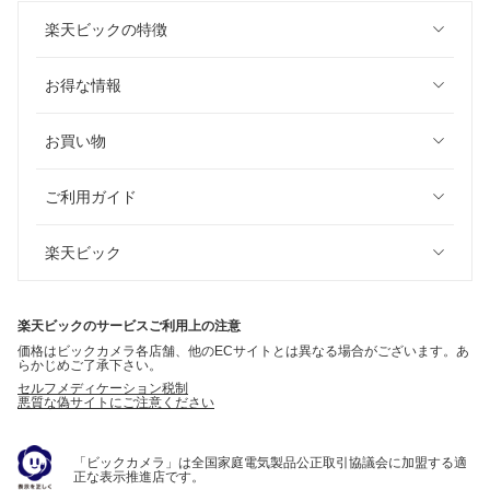
楽天ビックの特徴
お得な情報
お買い物
ご利用ガイド
楽天ビック
楽天ビックのサービスご利用上の注意
価格はビックカメラ各店舗、他のECサイトとは異なる場合がございます。あ
らかじめご了承下さい。
セルフメディケーション税制
悪質な偽サイトにご注意ください
「ビックカメラ」は全国家庭電気製品公正取引協議会に加盟する適
正な表示推進店です。