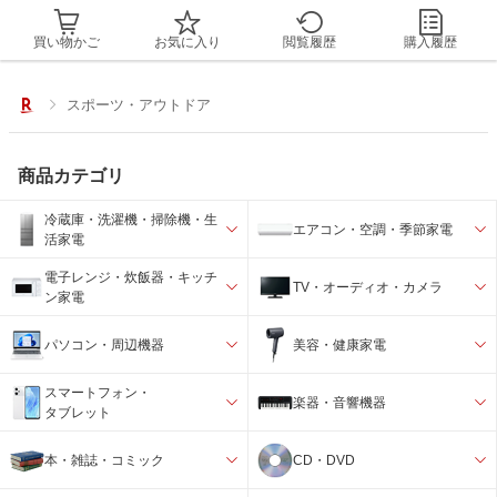
買い物かご
お気に入り
閲覧履歴
購入履歴
スポーツ・アウトドア
商品カテゴリ
冷蔵庫・洗濯機・掃除機・生
エアコン・空調・季節家電
活家電
電子レンジ・炊飯器・キッチ
TV・オーディオ・カメラ
ン家電
パソコン・周辺機器
美容・健康家電
スマートフォン・
楽器・音響機器
タブレット
本・雑誌・コミック
CD・DVD