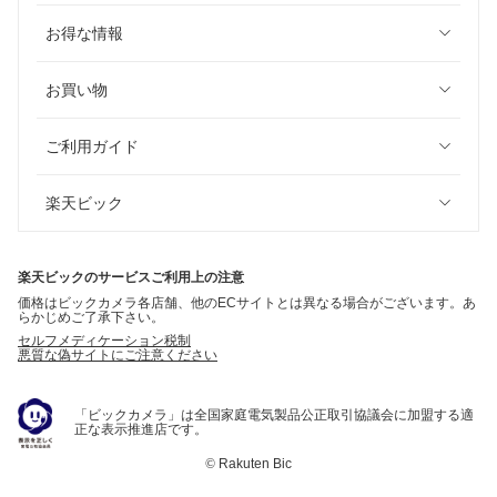
お得な情報
お買い物
ご利用ガイド
楽天ビック
楽天ビックのサービスご利用上の注意
価格はビックカメラ各店舗、他のECサイトとは異なる場合がございます。あ
らかじめご了承下さい。
セルフメディケーション税制
悪質な偽サイトにご注意ください
「ビックカメラ」は全国家庭電気製品公正取引協議会に加盟する適
正な表示推進店です。
©
Rakuten Bic