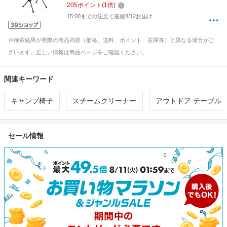
205
ポイント
(
1
倍)
15:00までの注文で最短8/12お届け
※検索結果が実際の商品内容（価格、送料、ポイント、在庫等）と異なる場合がご
ざいます。正しい情報は商品ページをご確認ください。
関連キーワード
キャンプ椅子
スチームクリーナー
アウトドア テーブル
セール情報