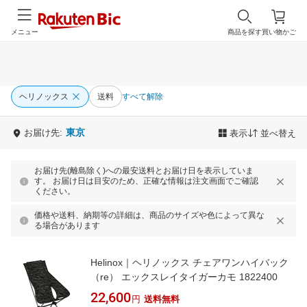
メニュー
商品を探す
買い物かご
ヘリノックス
送料
すべて解除
東京
お届け先:
表示
並べ替え
お届け先(離島除く)への最安送料とお届け日を表示していま
す。 お届け日は目安のため、正確な情報は注文画面でご確認
ください。
価格や送料、納期等の詳細は、商品のサイズや色によって異な
る場合があります
Helinox｜ヘリノックス チェアワンハイバック
（re） エックスレイタイガーカモ 1822400
22,600
円
送料無料