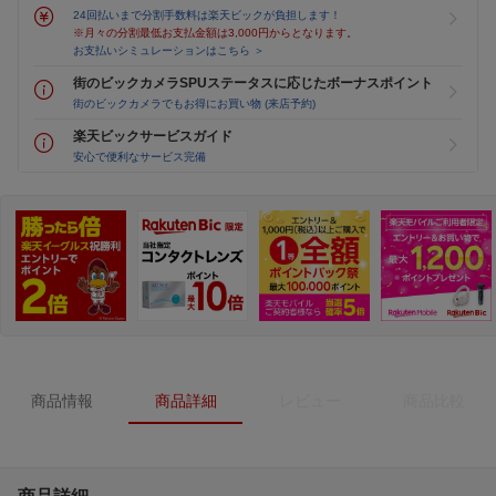
24回払いまで分割手数料は楽天ビックが負担します！
※月々の分割最低お支払金額は3,000円からとなります。
お支払いシミュレーションはこちら ＞
街のビックカメラSPUステータスに応じたボーナスポイント
街のビックカメラでもお得にお買い物 (来店予約)
楽天ビックサービスガイド
安心で便利なサービス完備
商品情報
商品詳細
レビュー
商品比較