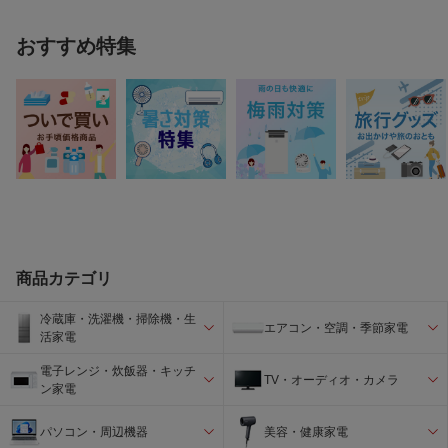
おすすめ特集
商品カテゴリ
冷蔵庫・洗濯機・掃除機・生
エアコン・空調・季節家電
活家電
電子レンジ・炊飯器・キッチ
TV・オーディオ・カメラ
ン家電
パソコン・周辺機器
美容・健康家電