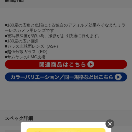
商品詳細
■180度の広角と魚眼による独自のデフォルメ効果をそなえたミラ
ーレスカメラ用レンズです
■被写界深度が深い為、撮影がより快適に行えます。
■180度の広い画角
■ガラス非球面レンズ（ASP）
■超低分散ガラス（ED）
■サムヤンのUMC技術
スペック詳細