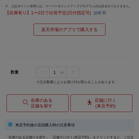
上記ポイント倍率には、スーパーポイントアッププログラム分は含まれておりません。
【在庫有り】1〜2日で出荷予定(日付指定可)
説明
楽天市場のアプリで購入する
数量
※注文数量によりお届け日が変わることがあります。
在庫のある
店舗に行く
店舗を探す
(来店予約)
来店予約後の店頭購入時の注意事項
「在庫のある店舗※を探す」「店舗※に行く(来店予約)」をクリックすると、ご注文