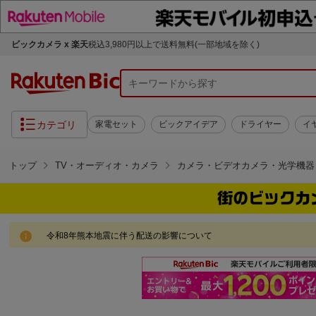
ビックカメラ x 楽天
税込3,980円以上で送料無料(一部地域を除く)
カテゴリ
家電セット
ビックアイデア
ドライヤー
イ
トップ
TV・オーディオ・カメラ
カメラ・ビデオカメラ・光学機器
令和8年熊本地震に伴う配送の影響について