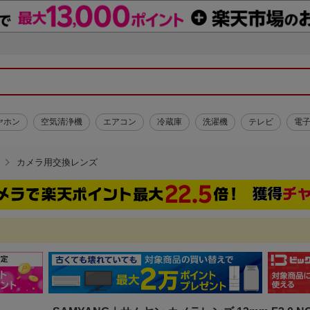
ヤホン
空気清浄機
エアコン
冷蔵庫
洗濯機
テレビ
電
カメラ用交換レンズ