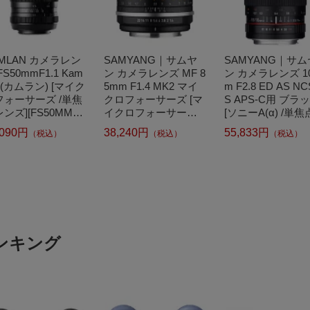
MLAN カメラレン
SAMYANG｜サムヤ
SAMYANG｜サム
FS50mmF1.1 Kam
ン カメラレンズ MF 8
ン カメラレンズ 1
n(カムラン) [マイク
5mm F1.4 MK2 マイ
m F2.8 ED AS NC
フォーサーズ /単焦
クロフォーサーズ [マ
S APS-C用 ブラ
ンズ][FS50MMF
イクロフォーサーズ /
[ソニーA(α) /単
MFT]
単焦点レンズ]
ンズ][10MMF28C
,090円
38,240円
55,833円
（税込）
（税込）
（税込）
ニーアルファ]
ンキング