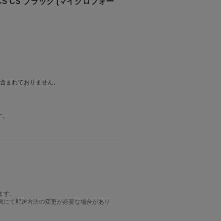
NCS CS ブラック [マイクロフォー
は含まれておりません。
す。
ます。
面にて配送方法の変更が必要な場合があり