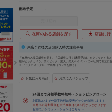
配送予定
-
売り切れ
在庫のある店舗を探す
店舗に行
来店予約後の店頭購入時の注意事項
「在庫のある店舗※を探す」「店舗※に行く(来店予約)」をクリックする
報がビックカメラ、楽天ビック、楽天、楽天ペイメントの４社間で相互に
※ ビックカメラグループ店舗（コジマを除く）
24回まで分割手数料無料・ショッピングローン
24回払いまで分割手数料は楽天ビックが負担します！
※月々の分割最低お支払金額は3,000円からとなります。
お支払いシミュレーションはこちら ＞