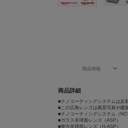
商品情報
商品詳細
■ナノコーティングシステムは反
■この広角レンズは風景写真や建
■ナノコーティングシステム（NC
■ガラス非球面レンズ（ASP）
■複合非球面レンズ（H-ASP）