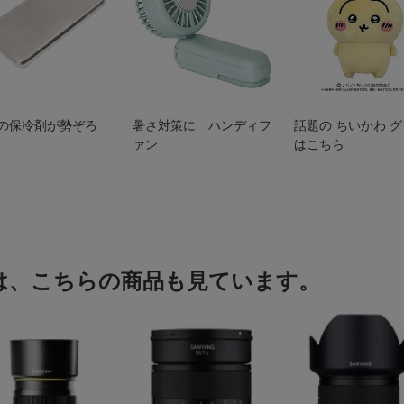
の保冷剤が勢ぞろ
暑さ対策に ハンディフ
話題の ちいかわ 
ァン
はこちら
は、こちらの商品も見ています。