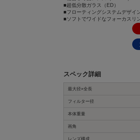
■超低分散ガラス（ED）
■フローティングシステムデザイ
■ソフトでワイドなフォーカスリ
スペック詳細
最大径×全長
フィルター径
本体重量
画角
レンズ構成