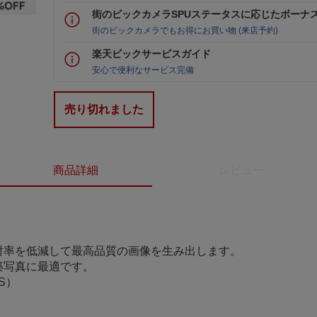
街のビックカメラSPUステータスに応じたボーナ
街のビックカメラでもお得にお買い物 (来店予約)
楽天ビックサービスガイド
安心で便利なサービス完備
売り切れました
商品詳細
レビュー
射率を低減して最高品質の画像を生み出します。
築写真に最適です。
S）