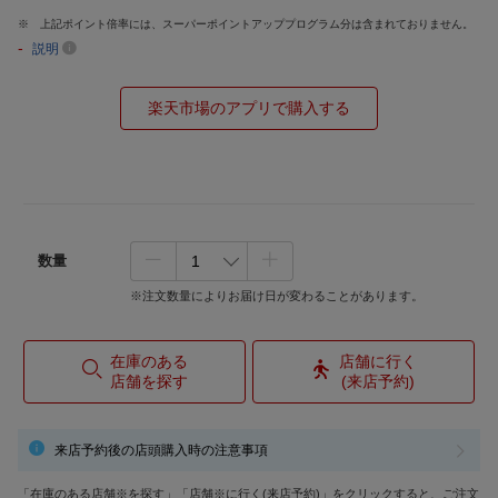
上記ポイント倍率には、スーパーポイントアッププログラム分は含まれておりません。
-
説明
楽天市場のアプリで購入する
数量
※注文数量によりお届け日が変わることがあります。
在庫のある
店舗に行く
店舗を探す
(来店予約)
来店予約後の店頭購入時の注意事項
「在庫のある店舗※を探す」「店舗※に行く(来店予約)」をクリックすると、ご注文