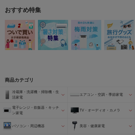
おすすめ特集
商品カテゴリ
冷蔵庫・洗濯機・掃除機・生
エアコン・空調・季節家電
活家電
電子レンジ・炊飯器・キッチ
TV・オーディオ・カメラ
ン家電
パソコン・周辺機器
美容・健康家電