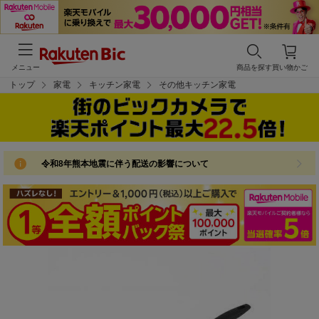
メニュー
商品を探す
買い物かご
トップ
家電
キッチン家電
その他キッチン家電
令和8年熊本地震に伴う配送の影響について