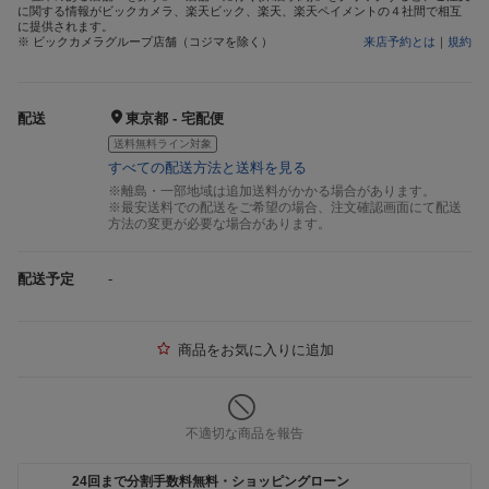
に関する情報がビックカメラ、楽天ビック、楽天、楽天ペイメントの４社間で相互
に提供されます。
※ ビックカメラグループ店舗（コジマを除く）
来店予約とは
｜
規約
配送
東京都 - 宅配便
送料無料ライン対象
すべての配送方法と送料を見る
※離島・一部地域は追加送料がかかる場合があります。
※最安送料での配送をご希望の場合、注文確認画面にて配送
方法の変更が必要な場合があります。
配送予定
-
商品をお気に入りに追加
不適切な商品を報告
24回まで分割手数料無料・ショッピングローン