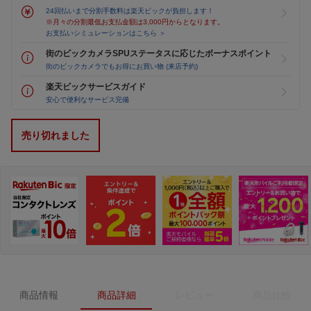
24回払いまで分割手数料は楽天ビックが負担します！
※月々の分割最低お支払金額は3,000円からとなります。
お支払いシミュレーションはこちら ＞
街のビックカメラSPUステータスに応じたボーナスポイント
街のビックカメラでもお得にお買い物 (来店予約)
楽天ビックサービスガイド
安心で便利なサービス完備
売り切れました
商品情報
商品詳細
レビュー
商品比較