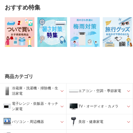
おすすめ特集
商品カテゴリ
冷蔵庫・洗濯機・掃除機・生
エアコン・空調・季節家電
活家電
電子レンジ・炊飯器・キッチ
TV・オーディオ・カメラ
ン家電
パソコン・周辺機器
美容・健康家電