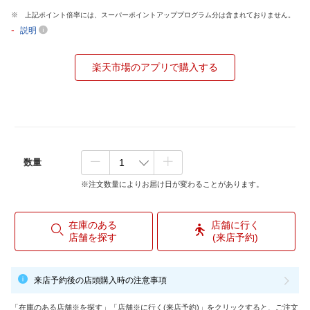
上記ポイント倍率には、スーパーポイントアッププログラム分は含まれておりません。
-
説明
楽天市場のアプリで購入する
数量
※注文数量によりお届け日が変わることがあります。
在庫のある
店舗に行く
店舗を探す
(来店予約)
来店予約後の店頭購入時の注意事項
「在庫のある店舗※を探す」「店舗※に行く(来店予約)」をクリックすると、ご注文