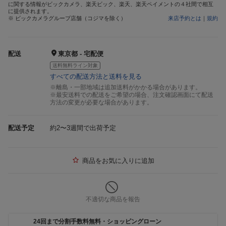
に関する情報がビックカメラ、楽天ビック、楽天、楽天ペイメントの４社間で相互
に提供されます。
※ ビックカメラグループ店舗（コジマを除く）
来店予約とは
｜
規約
配送
東京都 - 宅配便
送料無料ライン対象
すべての配送方法と送料を見る
※離島・一部地域は追加送料がかかる場合があります。
※最安送料での配送をご希望の場合、注文確認画面にて配送
方法の変更が必要な場合があります。
配送予定
約2〜3週間で出荷予定
商品をお気に入りに追加
不適切な商品を報告
24回まで分割手数料無料・ショッピングローン