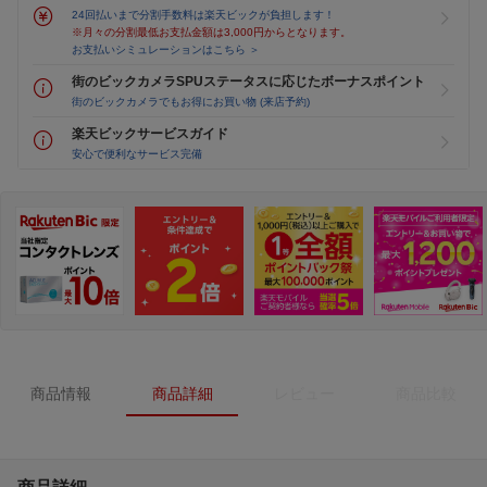
24回払いまで分割手数料は楽天ビックが負担します！
※月々の分割最低お支払金額は3,000円からとなります。
お支払いシミュレーションはこちら ＞
街のビックカメラSPUステータスに応じたボーナスポイント
街のビックカメラでもお得にお買い物 (来店予約)
楽天ビックサービスガイド
安心で便利なサービス完備
商品情報
商品詳細
レビュー
商品比較