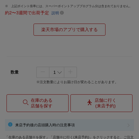
上記ポイント倍率には、スーパーポイントアッププログラム分は含まれておりません。
約2〜3週間で出荷予定
説明
楽天市場のアプリで購入する
数量
※注文数量によりお届け日が変わることがあります。
在庫のある
店舗に行く
店舗を探す
(来店予約)
来店予約後の店頭購入時の注意事項
「在庫のある店舗※を探す」「店舗※に行く(来店予約)」をクリックすると、ご注文