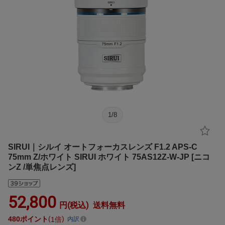
1
/
8
SIRUI｜シルイ オートフォーカスレンズ F1.2 APS-C
75mm Z/ホワイト SIRUI ホワイト 75AS12Z-W-JP [ニコ
ンZ /単焦点レンズ]
52,800
円(税込)
送料無料
480
ポイント
1倍
内訳