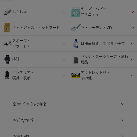
キッズ・ベビー・
おもちゃ
マタニティ
ペットグッズ・ペットフード
花・ガーデン・DIY
スポーツ・
日用品雑貨・文房具・手芸
アウトドア
バック・スーツケース・旅行
時計
用品
インテリア・
アウトレット品・
寝具・収納
その他
楽天ビックの特徴
お得な情報
お買い物