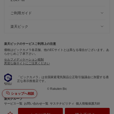
ご利用ガイド
楽天ビック
楽天ビックのサービスご利用上の注意
価格はビックカメラ各店舗、他のECサイトとは異なる場合がございます。あ
らかじめご了承下さい。
セルフメディケーション税制
悪質な偽サイトにご注意ください
「ビックカメラ」は全国家庭電気製品公正取引協議会に加盟する適
正な表示推進店です。
©
Rakuten Bic
ショップへ相談
楽天グループ
サービス一覧
お問い合わせ一覧
サステナビリティ
個人情報保護方針