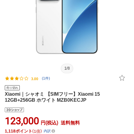
1
/
8
(1件)
3.00
売り切れ
Xiaomi｜シャオミ 【SIMフリー】Xiaomi 15
12GB+256GB ホワイト MZB0KECJP
123,000
円(税込)
送料無料
1,118
ポイント
1倍
内訳