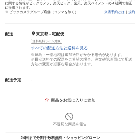
に関する情報がビックカメラ、楽天ビック、楽天、楽天ペイメントの４社間で相互
に提供されます。
※ ビックカメラグループ店舗（コジマを除く）
来店予約とは
｜
規約
配送
東京都 - 宅配便
送料無料ライン対象
すべての配送方法と送料を見る
※離島・一部地域は追加送料がかかる場合があります。
※最安送料での配送をご希望の場合、注文確認画面にて配送
方法の変更が必要な場合があります。
配送予定
-
商品をお気に入りに追加
不適切な商品を報告
24回まで分割手数料無料・ショッピングローン