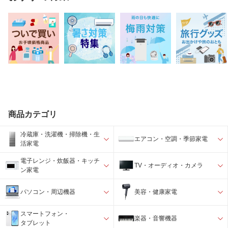
商品カテゴリ
冷蔵庫・洗濯機・掃除機・生
エアコン・空調・季節家電
活家電
電子レンジ・炊飯器・キッチ
TV・オーディオ・カメラ
ン家電
パソコン・周辺機器
美容・健康家電
スマートフォン・
楽器・音響機器
タブレット