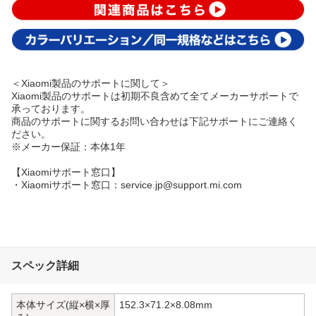
＜Xiaomi製品のサポートに関して＞
Xiaomi製品のサポートは初期不良含めて全てメーカーサポートで
承っております。
商品のサポートに関するお問い合わせは下記サポートにご連絡く
ださい。
※メーカー保証：本体1年
【Xiaomiサポート窓口】
・Xiaomiサポート窓口：service.jp@support.mi.com
スペック詳細
本体サイズ(縦×横×厚
152.3×71.2×8.08mm