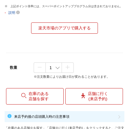
上記ポイント倍率には、スーパーポイントアッププログラム分は含まれておりません。
-
説明
楽天市場のアプリで購入する
数量
※注文数量によりお届け日が変わることがあります。
在庫のある
店舗に行く
店舗を探す
(来店予約)
来店予約後の店頭購入時の注意事項
「在庫のある店舗※を探す」「店舗※に行く(来店予約)」をクリックすると、ご注文