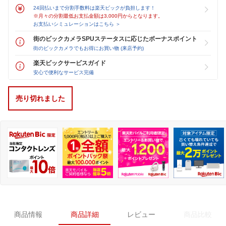
24回払いまで分割手数料は楽天ビックが負担します！
※月々の分割最低お支払金額は3,000円からとなります。
お支払いシミュレーションはこちら ＞
街のビックカメラSPUステータスに応じたボーナスポイント
街のビックカメラでもお得にお買い物 (来店予約)
楽天ビックサービスガイド
安心で便利なサービス完備
売り切れました
商品情報
商品詳細
レビュー
商品比較