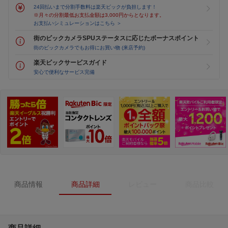
24回払いまで分割手数料は楽天ビックが負担します！
※月々の分割最低お支払金額は3,000円からとなります。
お支払いシミュレーションはこちら ＞
街のビックカメラSPUステータスに応じたボーナスポイント
街のビックカメラでもお得にお買い物 (来店予約)
楽天ビックサービスガイド
安心で便利なサービス完備
商品情報
商品詳細
レビュー
商品比較