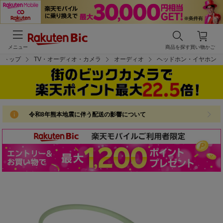
メニュー
商品を探す
買い物かご
トップ
TV・オーディオ・カメラ
オーディオ
ヘッドホン・イヤホン
令和8年熊本地震に伴う配送の影響について