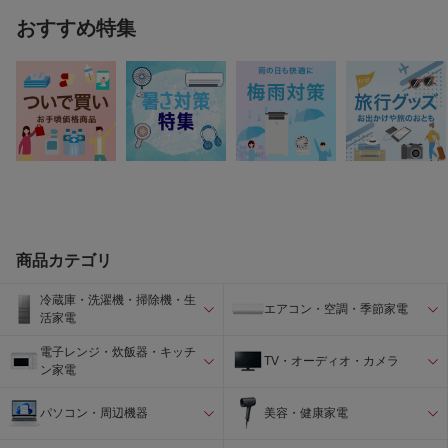
おすすめ特集
商品カテゴリ
冷蔵庫・洗濯機・掃除機・生
エアコン・空調・季節家電
活家電
電子レンジ・炊飯器・キッチ
TV・オーディオ・カメラ
ン家電
パソコン・周辺機器
美容・健康家電