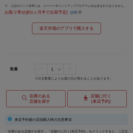
上記ポイント倍率には、スーパーポイントアッププログラム分は含まれておりません。
お取り寄せ[約1ヶ月半で出荷予定]
説明
楽天市場のアプリで購入する
数量
※注文数量によりお届け日が変わることがあります。
在庫のある
店舗に行く
店舗を探す
(来店予約)
来店予約後の店頭購入時の注意事項
「在庫のある店舗※を探す」「店舗※に行く(来店予約)」をクリックすると、ご注文