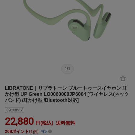
1
/
1
LIBRATONE｜リブラトーン ブルートゥースイヤホン 耳
かけ型 UP Green LO0060000JP6004 [ワイヤレス(ネック
バンド) /耳かけ型 /Bluetooth対応]
22,880
円(税込)
送料無料
208
ポイント
1倍
内訳