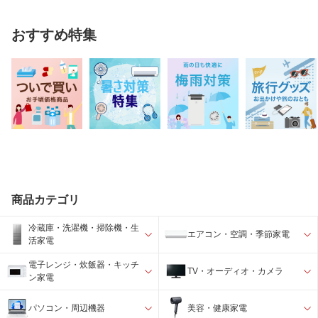
おすすめ特集
商品カテゴリ
冷蔵庫・洗濯機・掃除機・生
エアコン・空調・季節家電
活家電
電子レンジ・炊飯器・キッチ
TV・オーディオ・カメラ
ン家電
パソコン・周辺機器
美容・健康家電