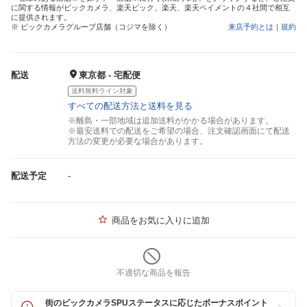
に関する情報がビックカメラ、楽天ビック、楽天、楽天ペイメントの４社間で相互
に提供されます。
※ ビックカメラグループ店舗（コジマを除く）
来店予約とは
｜
規約
配送
東京都 - 宅配便
送料無料ライン対象
すべての配送方法と送料を見る
※離島・一部地域は追加送料がかかる場合があります。
※最安送料での配送をご希望の場合、注文確認画面にて配送
方法の変更が必要な場合があります。
配送予定
-
商品をお気に入りに追加
不適切な商品を報告
街のビックカメラSPUステータスに応じたボーナスポイント