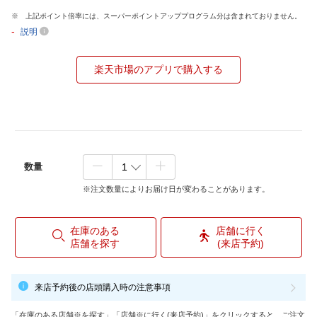
上記ポイント倍率には、スーパーポイントアッププログラム分は含まれておりません。
-
説明
楽天市場のアプリで購入する
数量
※注文数量によりお届け日が変わることがあります。
在庫のある
店舗に行く
店舗を探す
(来店予約)
来店予約後の店頭購入時の注意事項
「在庫のある店舗※を探す」「店舗※に行く(来店予約)」をクリックすると、ご注文