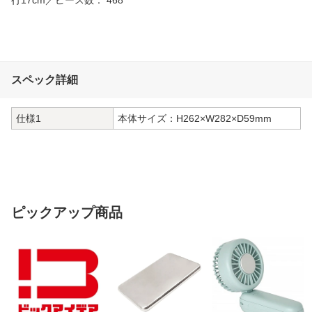
スペック詳細
仕様1
本体サイズ：H262×W282×D59mm
ピックアップ商品