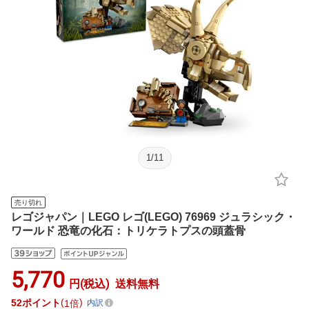
1
/
11
売り切れ
レゴジャパン｜LEGO レゴ(LEGO) 76969 ジュラシック・
ワールド 恐竜の化石：トリケラトプスの頭蓋骨
5,770
円(税込)
送料無料
52
ポイント
1倍
内訳