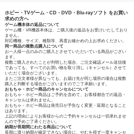
ホビー・TVゲーム・CD・DVD・Blu-rayソフト をお買い
求めの方へ
ゲーム機本体の返品について
ゲーム機・VR機器本体は、ご購入後の返品をお受けいたしており
ません。
対応機種、サイズ、種類等、再度お確かめの上お求めください。
同一商品の複数点購入について
お一人様一点のみのご購入とさせていただいている商品がござい
ます。
複数ご購入されたことが判明した場合、ご注文確認メール送信後
であっても、すべてのお買い物を取り消し（キャンセル）させて
いただく場合がございます。
またご注文者様が異なっても、お届け先が同じ場所の場合は複数
購入と判断する場合がございますのでご了承願います。
おもちゃ・ホビー商品のキャンセルについて
おもちゃ・ホビー商品はご予約を含めて、お客様都合での返品・
キャンセルは承れません。
おもちゃ・ホビー商品は発売日が予告なく変更・延期となること
はあります。
上記の理由によりお客様からのご予約キャンセルは一切承れませ
んので予めご了承ください。
納期が長期間にわたる商品について
長期に渡り納期が確定できない場合に、やむを得ず一度キャンセ