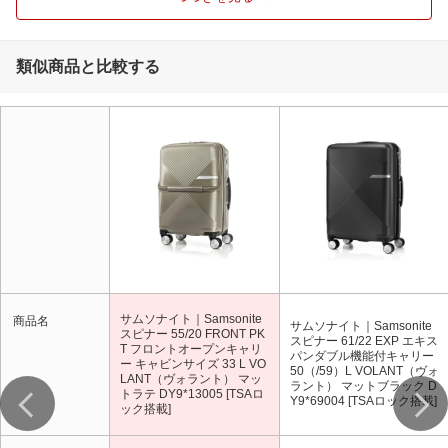
開閉方式
ファスナー
フロントオープン
フロントオープンあり
類似商品と比較する
サムソナイト｜Samsonite
商品名
サムソナイト｜Samsonite
スピナー 55/20 FRONT PK
スピナー 61/22 EXP エキス
T フロントオープンキャリ
パンダブル機能付キャリー
ー キャビンサイズ 33 L VO
50（/59）L VOLANT（ヴォ
LANT（ヴォラント） マッ
ラント） マットブラック D
トラテ DY9*13005 [TSAロ
Y9*69004 [TSAロック搭載]
ック搭載]