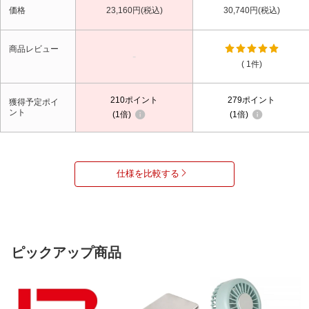
価格
23,160円(税込)
30,740円(税込)
商品レビュー
-
( 1件)
210
ポイント
279
ポイント
獲得予定ポイ
ント
1倍
1倍
仕様を比較する
ピックアップ商品