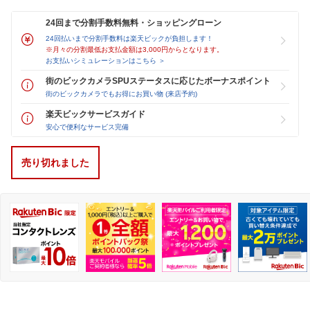
24回まで分割手数料無料・ショッピングローン
24回払いまで分割手数料は楽天ビックが負担します！
※月々の分割最低お支払金額は3,000円からとなります。
お支払いシミュレーションはこちら ＞
街のビックカメラSPUステータスに応じたボーナスポイント
街のビックカメラでもお得にお買い物 (来店予約)
楽天ビックサービスガイド
安心で便利なサービス完備
売り切れました