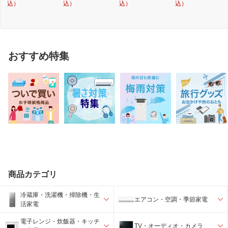
込）
込）
込）
込）
おすすめ特集
商品カテゴリ
冷蔵庫・洗濯機・掃除機・生
エアコン・空調・季節家電
活家電
電子レンジ・炊飯器・キッチ
TV・オーディオ・カメラ