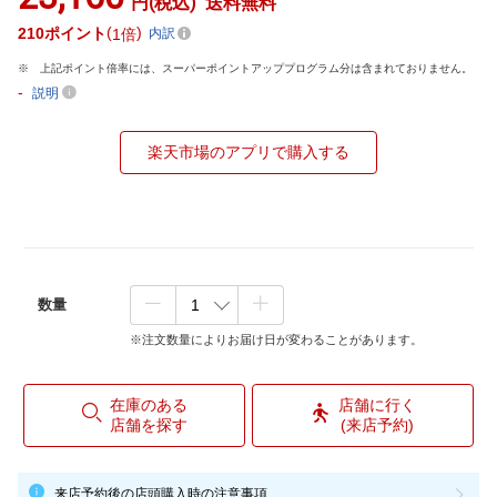
円(税込)
送料無料
210
ポイント
1倍
内訳
上記ポイント倍率には、スーパーポイントアッププログラム分は含まれておりません。
-
説明
楽天市場のアプリで購入する
数量
※注文数量によりお届け日が変わることがあります。
在庫のある
店舗に行く
店舗を探す
(来店予約)
来店予約後の店頭購入時の注意事項