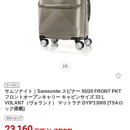
1
/
5
売り切れ
サムソナイト｜Samsonite スピナー 55/20 FRONT PKT
フロントオープンキャリー キャビンサイズ 33 L
VOLANT（ヴォラント） マットラテ DY9*13005 [TSAロ
ック搭載]
23,160