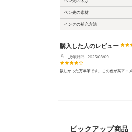
ペン先の太さ
ペン先の素材
インクの補充方法
購入した人のレビュー
戌年野郎
2025/03/09
欲しかった万年筆です。この色が某アニメ
ピックアップ商品