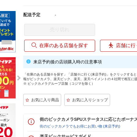
配送予定
-
売り切れ
在庫のある店舗を探す
店舗に行
来店予約後の店頭購入時の注意事項
「在庫のある店舗※を探す」「店舗※に行く(来店予約)」をクリックする
報がビックカメラ、楽天ビック、楽天、楽天ペイメントの４社間で相互に
※ ビックカメラグループ店舗（コジマを除く）
街のビックカメラSPUステータスに応じたボーナ
街のビックカメラでもお得にお買い物 (来店予約)
楽天ビックサービスガイド