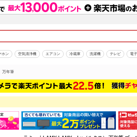
ヤホン
空気清浄機
エアコン
冷蔵庫
洗濯機
テレビ
電
万年筆