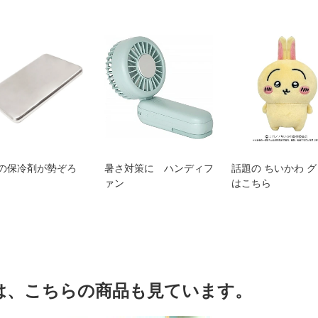
の保冷剤が勢ぞろ
暑さ対策に ハンディフ
話題の ちいかわ 
ァン
はこちら
は、こちらの商品も見ています。